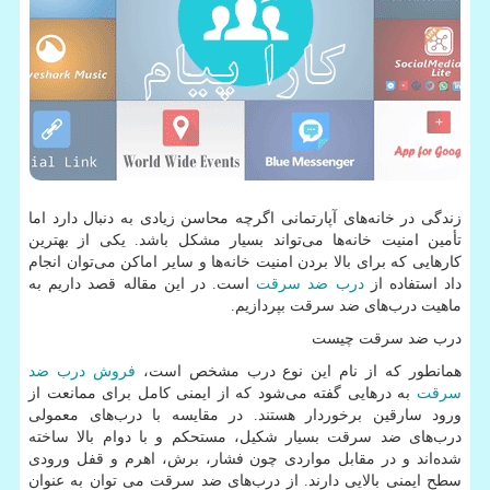
زندگی در خانه
های آپارتمانی اگرچه محاسن زیادی به دنبال دارد اما
تأمین امنیت خانه
ها می
تواند بسیار مشکل باشد. یکی از بهترین
کارهایی که برای بالا بردن امنیت خانه
ها و سایر اماکن می
توان انجام
داد استفاده از
درب ضد سرقت
است. در این مقاله قصد داریم به
ماهیت درب
های ضد سرقت بپردازیم.
درب ضد سرقت چیست
همانطور که از نام این نوع درب مشخص است،
فروش درب ضد
سرقت
به درهایی گفته می
شود که از ایمنی کامل برای ممانعت از
ورود سارقین برخوردار هستند. در مقایسه با درب
های معمولی
درب
های ضد سرقت بسیار شکیل، مستحکم و با دوام بالا ساخته
شده
اند و در مقابل مواردی چون فشار، برش، اهرم و قفل ورودی
سطح ایمنی بالایی دارند. از درب
های ضد سرقت می توان به عنوان