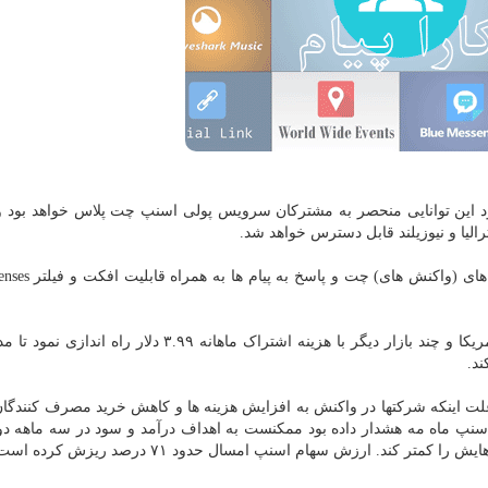
مود این توانایی منحصر به مشترکان سرویس پولی اسنپ چت پلاس خواهد بود و د
الیا و نیوزیلند قابل دسترس خواهد شد.
اسنپ ماه گذشته سرویس پولی اسنپ چت پلاس را در آمریکا و چند بازار دیگر با هزینه اشتراک ماهانه ۳.۹۹ د
ند.
 اینکه شرکتها در واکنش به افزایش هزینه ها و کاهش خرید مصرف کنندگان
. اسنپ ماه مه هشدار داده بود ممکنست به اهداف درآمد و سود در سه ماهه 
متر کند. ارزش سهام اسنپ امسال حدود ۷۱ درصد ریزش کرده است.