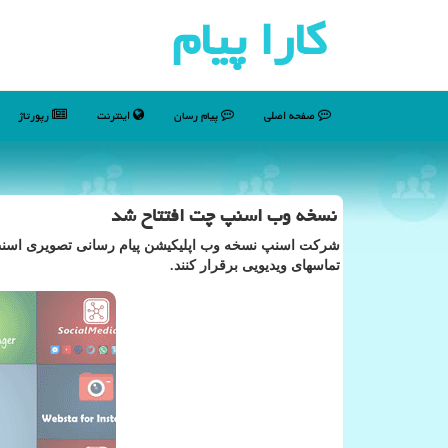
كارا پیام
صفحه اصلی
پیام رسان
اینترنت
رپورتاژ
نسخه وب اسنپ چت افتتاح شد
شرکت اسنپ نسخه وب اپلیکیشن پیام رسانی تصویری اسنپ چ
تماسهای ویدیویی برقرار کنند.