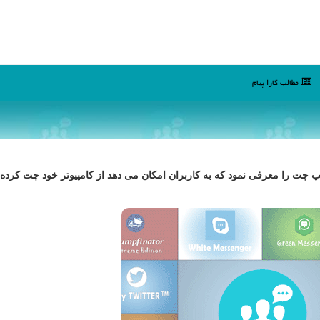
مطالب كارا پیام
ت را معرفی نمود که به کاربران امکان می دهد از کامپیوتر خود چت کرده 