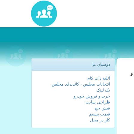
دوستان ما
و
آتلیه دات کام
انتخابات مجلس ، کاندیدای مجلس
بک لینک
خرید و فروش خودرو
طراحی سایت
فیش حج
قیمت بیسیم
کار در محل