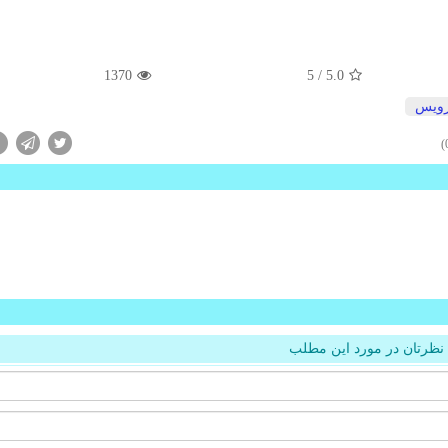
1370
/ 5
5.0
ویس
نظرتان در مورد این مطلب