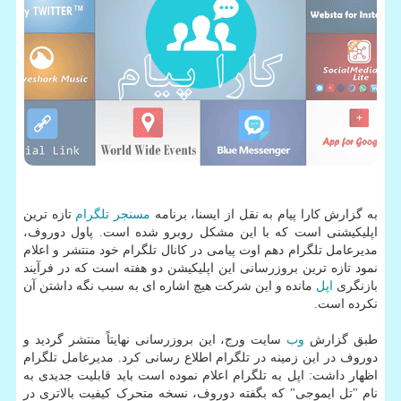
به گزارش کارا پیام به نقل از ایسنا، برنامه
مسنجر
تلگرام
تازه ترین
اپلیکیشنی است که با این مشکل روبرو شده است. پاول دوروف،
مدیرعامل تلگرام دهم اوت پیامی در کانال تلگرام خود منتشر و اعلام
نمود تازه ترین بروزرسانی این اپلیکیشن دو هفته است که در فرآیند
بازنگری
اپل
مانده و این شرکت هیچ اشاره ای به سبب نگه داشتن آن
نکرده است.
طبق گزارش
وب
سایت ورج، این بروزرسانی نهایتاً منتشر گردید و
دوروف در این زمینه در تلگرام اطلاع رسانی کرد. مدیرعامل تلگرام
اظهار داشت: اپل به تلگرام اعلام نموده است باید قابلیت جدیدی به
نام "تل ایموجی" که بگفته دوروف، نسخه متحرک کیفیت بالاتری در