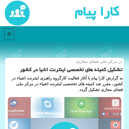
كارا پیام
منو
در مركز ملی فضای مجازی؛
تشكیل كمیته های تخصصی اینترنت اشیا در كشور
به گزارش كارا پیام با آغاز فعالیت كارگروه راهبری اینترنت اشیاء در
كشور، مقرر شد كمیته های تخصصی اینترنت اشیاء در مركز ملی
فضای مجازی تشكیل گردد.