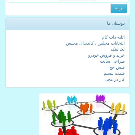
دوستان ما
آتلیه دات کام
انتخابات مجلس ، کاندیدای مجلس
بک لینک
خرید و فروش خودرو
طراحی سایت
فیش حج
قیمت بیسیم
کار در محل