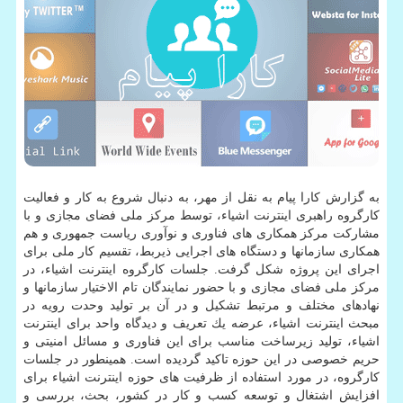
به گزارش كارا پیام به نقل از مهر، به دنبال شروع به كار و فعالیت
كارگروه راهبری اینترنت اشیاء، توسط مركز ملی فضای مجازی و با
مشاركت مركز همكاری های فناوری و نوآوری ریاست جمهوری و هم
همكاری سازمانها و دستگاه های اجرایی ذیربط، تقسیم كار ملی برای
اجرای این پروژه شكل گرفت. جلسات كارگروه اینترنت اشیاء، در
مركز ملی فضای مجازی و با حضور نمایندگان تام­ الاختیار سازمان­ها و
نهادهای مختلف و مرتبط تشكیل و در آن بر تولید وحدت رویه در
مبحث اینترنت اشیاء، عرضه یك تعریف و دیدگاه واحد برای اینترنت
اشیاء، تولید زیرساخت مناسب برای این فناوری و مسائل امنیتی و
حریم خصوصی در این حوزه تاكید گردیده است. همینطور در جلسات
كارگروه، در مورد استفاده از ظرفیت ­های حوزه اینترنت اشیاء برای
افزایش اشتغال و توسعه كسب و كار در كشور، بحث، بررسی و