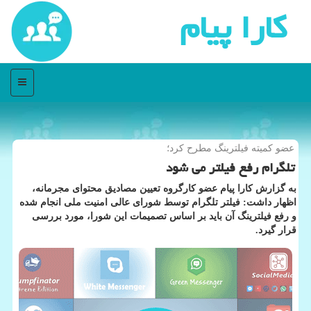
كارا پیام
منو
عضو كمیته فیلترینگ مطرح كرد؛
تلگرام رفع فیلتر می شود
به گزارش كارا پیام عضو كارگروه تعیین مصادیق محتوای مجرمانه،
اظهار داشت: فیلتر تلگرام توسط شورای عالی امنیت ملی انجام شده
و رفع فیلترینگ آن باید بر اساس تصمیمات این شورا، مورد بررسی
قرار گیرد.