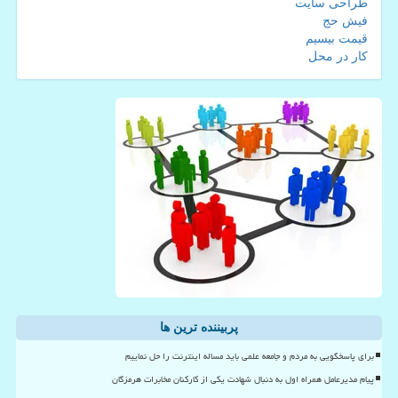
طراحی سایت
فیش حج
قیمت بیسیم
کار در محل
پربیننده ترین ها
برای پاسخگویی به مردم و جامعه علمی باید مساله اینترنت را حل نماییم
پیام مدیرعامل همراه اول به دنبال شهادت یکی از کارکنان مخابرات هرمزگان