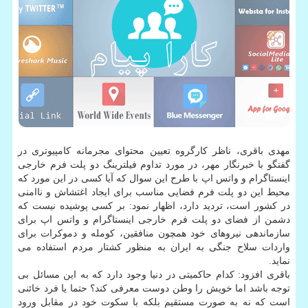
مهدی باقری، ناظر کارگروه تعیین محتوای مجرمانه کامپیوتری در
گفتگو با خبرنگار مهر، در مورد تداوم فیلترینگ دو پلت فرم خارجی
اینستاگرام و واتس اپ با طرح این سوال که آیا کسی در این مورد که
محیط این دو پلت فرم فضایی مناسب برای ایجاد اغتشاش و ناامنی
در کشور است، تردید دارد، اظهار نمود: بر کسی پوشیده نیست که
دشمن از فضای دو پلت فرم خارجی اینستاگرام و واتس اپ برای
سازماندهی نیروهای خود همچون منافقین، کومله و دموکرات برای
واردات سلاح جنگی به ایران به منظور کشتار مردم استفاده می
نماید.
باقری افزود: کدام حاکمیتی در دنیا وجود دارد که به این مسائل بی
توجه باشد اما خویش را وطن دوست معرفی کند؟ حتما یا فرد خائنی
است که نه به صورت مستقیم بلکه با سکوت خود در مقابل ورود