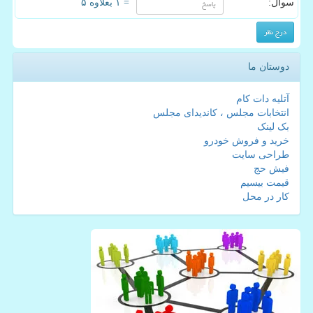
سوال:
= ۱ بعلاوه ۵
دوستان ما
آتلیه دات کام
انتخابات مجلس ، کاندیدای مجلس
بک لینک
خرید و فروش خودرو
طراحی سایت
فیش حج
قیمت بیسیم
کار در محل