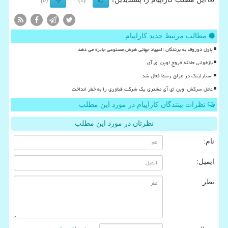
(0)
(1)
مطالب مرتبط جدید کاراپیام
پاول دوروف به برندگان المپیاد جهانی هوش مصنوعی جایزه می دهد
بازخوانی حادثه خروج اوپن ای آی
استارلینک در عراق رسما فعال شد
عامل سرکش اوپن ای آی مشتری یک شرکت فناوری را به خطر انداخت
نظرات بینندگان کاراپیام در مورد این مطلب
نظرتان در مورد این مطلب
نام:
ایمیل:
نظر: