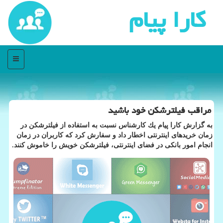
كارا پیام
منو
مراقب فیلترشكن خود باشید
به گزارش كارا پیام یك كارشناس نسبت به استفاده از فیلترشكن در
زمان خریدهای اینترنتی اخطار داد و سفارش كرد كه كاربران در زمان
انجام امور بانكی در فضای اینترنتی، فیلترشكن خویش را خاموش كنند.