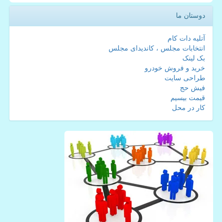
دوستان ما
آتلیه دات کام
انتخابات مجلس ، کاندیدای مجلس
بک لینک
خرید و فروش خودرو
طراحی سایت
فیش حج
قیمت بیسیم
کار در محل