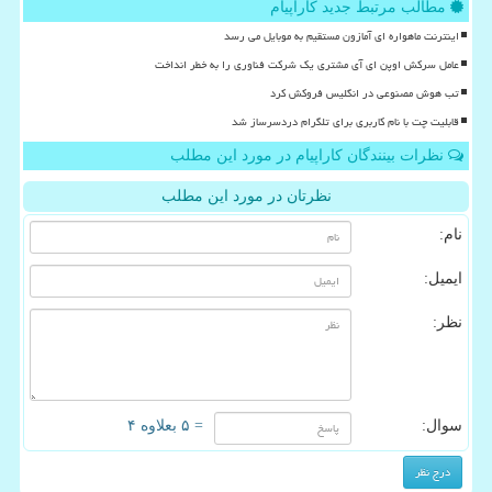
مطالب مرتبط جدید کاراپیام
اینترنت ماهواره ای آمازون مستقیم به موبایل می رسد
عامل سرکش اوپن ای آی مشتری یک شرکت فناوری را به خطر انداخت
تب هوش مصنوعی در انگلیس فروکش کرد
قابلیت چت با نام کاربری برای تلگرام دردسرساز شد
نظرات بینندگان کاراپیام در مورد این مطلب
نظرتان در مورد این مطلب
نام:
ایمیل:
نظر:
سوال:
= ۵ بعلاوه ۴