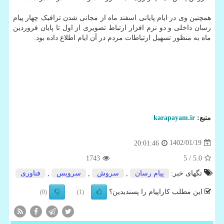
همچنین وی در ایام پایانی اسفند ماه از مجانی شدن ترافیک چهار پیام
رسان داخلی و دو نرم افزار ارتباط تصویری از اول تا پایان فروردین
ماه به منظور تسهیل ارتباطات مردم در آن ایام اطلاع داده بود.
منبع:
karapayam.ir
1402/01/19
20:01:46
1743
/ 5
5.0
تگهای خبر:
پیام رسان
,
سروش
,
سرویس
,
فناوری
این مطلب کاراپیام را پسندیدین؟
(0)
(1)