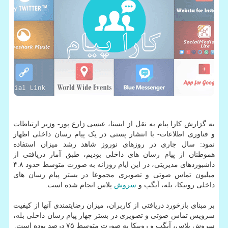
به گزارش کارا پیام به نقل از ایسنا، عیسی زارع پور- وزیر ارتباطات
و فناوری اطلاعات- با انتشار پستی در یک پیام رسان داخلی اظهار
نمود: سال جاری در روزهای نوروز شاهد رشد میزان استفاده
هموطنان از پیام رسان های داخلی بودیم، طبق آمار دریافتی از
داشبوردهای مدیریتی، در این ایام روزانه به صورت متوسط حدود ۴.۸
میلیون تماس صوتی و تصویری مجموعا در بستر پیام رسان های
داخلی روبیکا، بله، آیگپ و
سروش
پلاس انجام شده است.
بر مبنای بازخورد دریافتی از کاربران، میزان رضایتمندی آنها از کیفیت
سرویس تماس صوتی و تصویری در بستر چهار پیام رسان داخلی بله،
سروش پلاس، آیگپ و روبیکا به صورت متوسط ۷۵ درصد بوده است.