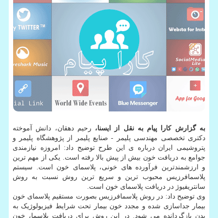
به گزارش کارا پیام به نقل از ایسنا،
رحیم دهقان، دانش آموخته
دکتری تخصصی مهندسی پلیمر - صنایع پلیمر از پژوهشگاه پلیمر و
پتروشیمی ایران درباره ی این طرح توضیح داد: امروزه نیازمندی
جوامع به دریافت خون بیش از پیش بالا رفته است. یکی از مهم ترین
و ارزشمندترین فرآورده های خونی، پلاسمای خون است. سیستم
پلاسمافرزیس محبوب ترین و سریع ترین روش نسبت به روش
سانتریفیوژ در دریافت پلاسمای خون است.
وی توضیح داد: در روش پلاسمافرزیس بصورت مستقیم پلاسمای خون
بیمار جداسازی شده و مجدد خون بیمار تحت شرایط فیزیولوژیک به
بدن بازگردانده می شود. در این روش برای دریافت پلاسما، خون