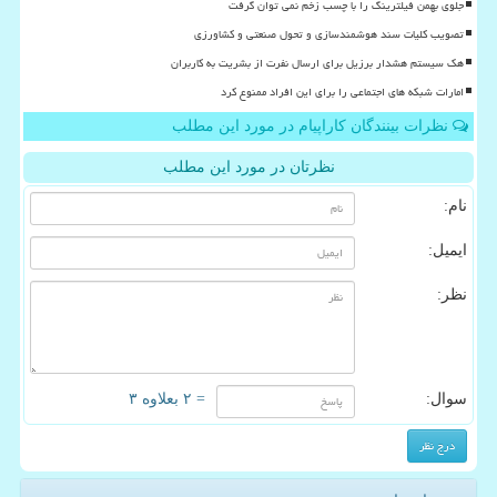
جلوی بهمن فیلترینگ را با چسب زخم نمی توان گرفت
تصویب کلیات سند هوشمندسازی و تحول صنعتی و کشاورزی
هک سیستم هشدار برزیل برای ارسال نفرت از بشریت به کاربران
امارات شبکه های اجتماعی را برای این افراد ممنوع کرد
نظرات بینندگان کاراپیام در مورد این مطلب
نظرتان در مورد این مطلب
نام:
ایمیل:
نظر:
سوال:
= ۲ بعلاوه ۳