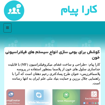
كارا پیام
منو
کوشش برای بومی سازی انواع سیستم های فیلتراسیونی
خون
کارا پیام: «طراحی و ساخت غشای میکروفیلتراسیون (MF) با قابلیت
جداسازی سلول های خون از پلاسما بمنظور استفاده در پروسه
پلاسمافرزیس» عنوان طرح پسادکتری رحیم دهقان است که آنرا با
راهنمایی جلال برزین و حمایت بنیاد ملی علم ایران به انتها رسانده
است.