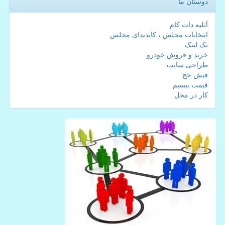
دوستان ما
آتلیه دات کام
انتخابات مجلس ، کاندیدای مجلس
بک لینک
خرید و فروش خودرو
طراحی سایت
فیش حج
قیمت بیسیم
کار در محل