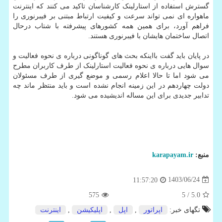
گسترش استفاده از استارلینک کارشناسان تاکید می کنند که اینترنت
ماهواره ای نمی تواند سرعت و کیفیت ارتباط مبتنی بر فیبرنوری را
فراهم آورد، برای همین همه کشورهای پیشرفته با شتاب درحال
اتصال ساختمان هایشان با فیبرنوری هستند.
در پایان باید گفت بااینکه بحث های گوناگونی درباره ی نحوه فعالیت و
سوال هایی درباره ی نحوه فعالیت استارلینک از طرف کاربران مطرح
می شود اما تا حالا اعلام رسمی و موضع گیری از طرف مسئولان
دولت چهاردهم در این زمینه انجام نشده است و باید منتظر ماند چه
تدابیر جدیدی برای این مساله اندیشیده می شود.
منبع:
karapayam.ir
1403/06/24
11:57:20
575
/ 5
5.0
تگهای خبر:
اپراتور
,
اپل
,
اپلیكیشن
,
اینترنت