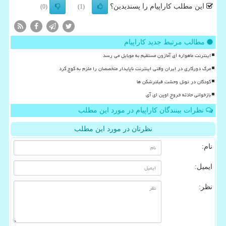
این مطلب کاراپیام را پسندیدین؟
(0)
(1)
مطالب مرتبط جدید کاراپیام
اینترنت ماهواره ای آمازون مستقیم به موبایل می رسد
مرگ دورکاری در ایران وقتی اینترنت ناپایدار متخصصان را ملزم به کوچ کرد
کودکان در تونل وحشت فیلترشکن ها
بازخوانی حادثه خروج اوپن ای آی
نظرات بینندگان کاراپیام در مورد این مطلب
نظرتان در مورد این مطلب
نام:
ایمیل:
نظر: