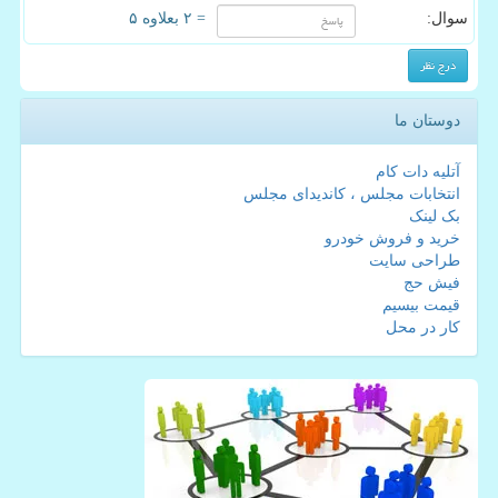
سوال:
= ۲ بعلاوه ۵
دوستان ما
آتلیه دات کام
انتخابات مجلس ، کاندیدای مجلس
بک لینک
خرید و فروش خودرو
طراحی سایت
فیش حج
قیمت بیسیم
کار در محل