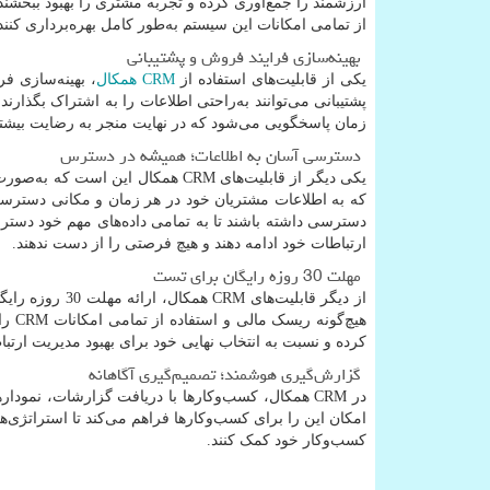
ارزشمند را جمع‌آوری کرده و تجربه مشتری را بهبود ببخشند.
از تمامی امکانات این سیستم به‌طور کامل بهره‌برداری کنند.
بهینه‌سازی فرایند فروش و پشتیبانی
یکی از قابلیت‌های استفاده از
CRM
همکال
، بهینه‌سازی ف
پشتیبانی می‌توانند به‌راحتی اطلاعات را به اشتراک بگذارن
زمان پاسخگویی می‌شود که در نهایت منجر به رضایت بیشتر
دسترسی آسان به اطلاعات؛ همیشه در دسترس
یکی دیگر از قابلیت‌های
CRM
همکال این است که به‌صورت 
که به اطلاعات مشتریان خود در هر زمان و مکانی دسترسی 
دسترسی داشته باشند تا به تمامی داده‌های مهم خود دسترسی 
ارتباطات خود ادامه دهند و هیچ فرصتی را از دست ندهند.
مهلت 30 روزه رایگان برای تست
از دیگر قابلیت‌های
CRM
همکال، ارائه
هیچ‌گونه ریسک مالی و استفاده از تمامی امکانات
CRM
را 
کرده و نسبت به انتخاب نهایی خود برای بهبود مدیریت ارتباط
گزارش‌گیری هوشمند؛ تصمیم‌گیری آگاهانه
در
CRM
همکال، کسب‌وکارها با دریافت گزارشات، نمودارها و
امکان این را برای کسب‌وکارها فراهم می‌کند تا استراتژی‌ه
کسب‌وکار خود کمک کنند.