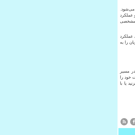
می‌شود.
 عملکرد
م مشخصی
 عملکرد
ن را به
در مسیر
 خود را
ید یا با