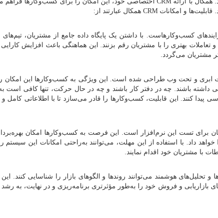
 همکال با ارائه
CRM
اختصاصی خود، این امکان را برای کسب‌و‌کارها فراهم می
 قابلیت‌ها و امکانات
CRM
همکال عبارتند از:
رایندهای کسب‌وکارهاست. با داشتن یک پایگاه داده جامع از مشتریان، تیم‌های
د و تعاملات بهتری را با مشتریان رقم بزنند. این هماهنگی باعث افزایش کارای
 مشتریان می‌گردد.
ابری و تحت وب طراحی شده است. این ویژگی به کسب‌وکارها این امکان را
داشته باشند. چه در دفتر کار باشند و چه در حال حرکت، تنها کافی است به 
پیدا کنند. این قابلیت، کسب‌وکارها را قادر می‌سازد تا با اطلاعاتی کامل و ب
 مهلت 30 روزه رایگان برای تست این نرم‌افزار است. این فرصت به کسب‌وکارها امکان بهره‌بر
خواهد داد. با استفاده از این مهلت، می‌توانند به‌راحتی امکانات این سیستم را
ات با مشتریان خود ‌اقدام نمایند.
 تحلیل‌های هوشمند می‌توانند روندها و الگوهای بازار را شناسایی کنند. این
ای بازاریابی و فروش خود را به‌طور مؤثرتری برنامه‌ریزی و در نهایت، به رشد