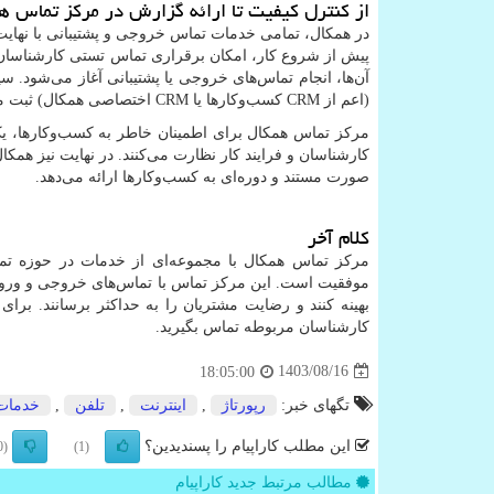
از کنترل کیفیت تا ارائه گزارش در مرکز تماس ه
در همکال، تمامی خدمات تماس خروجی و پشتیبانی با نهایت
پیش از شروع کار، امکان برقراری تماس تستی کارشناسان با
آن‌ها، انجام تماس‌های خروجی یا پشتیبانی آغاز می‌شود
(اعم از
CRM
کسب‌وکارها یا
CRM
اختصاصی همکال) ثبت م
مرکز تماس همکال برای اطمینان خاطر به کسب‌وکارها، یک 
کارشناسان و فرایند کار نظارت می‌کنند. در نهایت نیز هم
صورت مستند و دوره‌ای به کسب‌وکارها ارائه می‌دهد.
کلام آخر
مرکز تماس همکال با مجموعه‌ای از خدمات در حوزه تم
موفقیت است. این مرکز تماس با تماس‌های خروجی و ورودی
بهینه کنند و رضایت مشتریان را به حداکثر برسانند. بر
کارشناسان مربوطه تماس بگیرید.
1403/08/16
18:05:00
تگهای خبر:
رپورتاژ
,
اینترنت
,
تلفن
,
خدمات
این مطلب کاراپیام را پسندیدین؟
(0)
(1)
مطالب مرتبط جدید کاراپیام