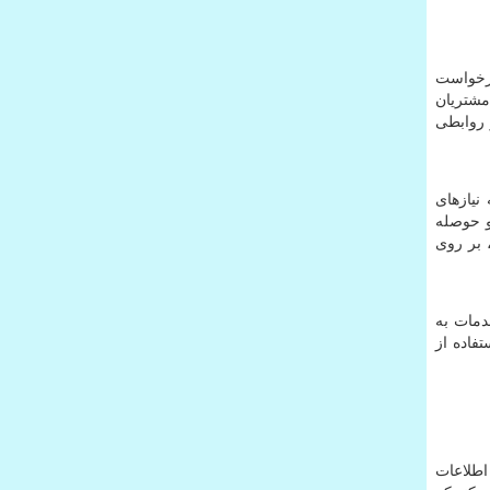
درخواست
شتریان
 روابطی
نیازهای
و حوصله
 بر روی
دمات به
تفاده از
اطلاعات