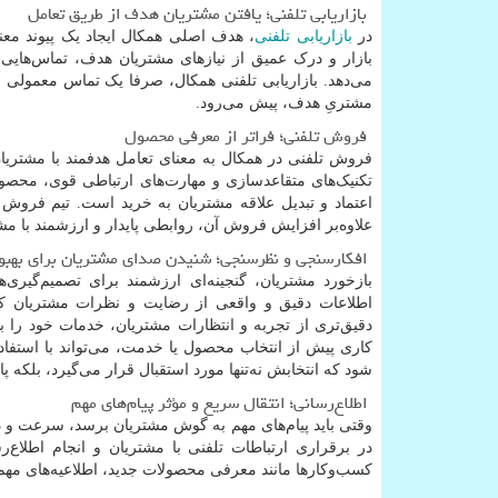
بازاریابی تلفنی؛ یافتن مشتریان هدف از طریق تعامل
در
بازاریابی تلفنی
، هدف اصلی همکال ایجاد یک پیوند معنا
بازار و درک عمیق از نیازهای مشتریان هدف، تماس‌هایی ب
می‌دهد. بازاریابی تلفنی همکال، صرفا یک تماس معمول
مشتریِ هدف، پیش می‌رود.
فروش تلفنی؛ فراتر از معرفی محصول
فروش تلفنی در همکال به معنای تعامل هدفمند با مشتریان
تکنیک‌های متقاعدسازی و مهارت‌های ارتباطی قوی، محصول
اعتماد و تبدیل علاقه مشتریان به خرید است. تیم فروش ت
علاوه‌بر افزایش فروش آن، روابطی پایدار و ارزشمند با مشت
افکارسنجی و نظرسنجی؛ شنیدن صدای مشتریان برای بهبو
بازخورد مشتریان، گنجینه‌ای ارزشمند برای تصمیم‌گیری‌
اطلاعات دقیق و واقعی از رضایت و نظرات مشتریان کس
دقیق‌تری از تجربه و انتظارات مشتریان، خدمات خود را ب
کاری پیش از انتخاب محصول یا خدمت، می‌تواند با استفاد
شود که انتخابش نه‌تنها مورد استقبال قرار می‌گیرد، بلکه
اطلاع‌رسانی؛ انتقال سریع و مؤثر پیام‌های مهم
وقتی باید پیام‌های مهم به گوش مشتریان برسد، سرعت و د
در برقراری ارتباطات تلفنی با مشتریان و انجام اطلاع
کسب‌وکارها مانند معرفی محصولات جدید، اطلاعیه‌های مهم 