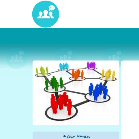
پربیننده ترین ها