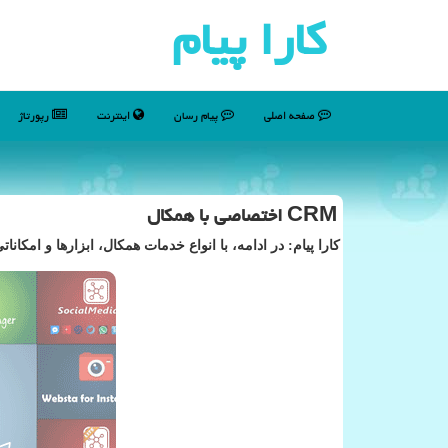
كارا پیام
صفحه اصلی
پیام رسان
اینترنت
رپورتاژ
CRM اختصاصی با همکال
کارا پیام: در ادامه، با انواع خدمات همکال، ابزارها و امکانا