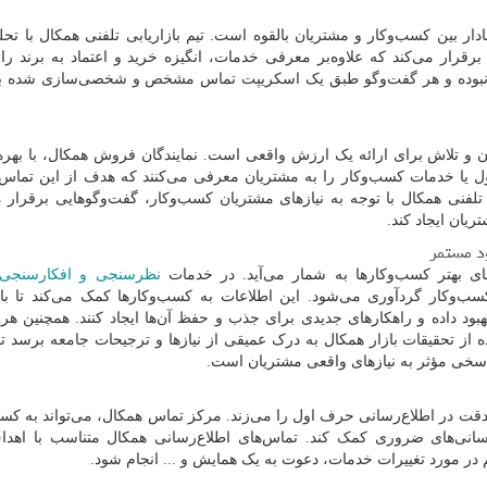
دار بین کسب‌وکار و مشتریان بالقوه است. تیم بازاریابی تلفنی همکال با تحل
رقرار می‌کند که علاوه‌بر معرفی خدمات، انگیزه خرید و اعتماد به برند را
ی نبوده و هر گفت‌وگو طبق یک اسکریپت تماس مشخص و شخصی‌سازی شده با
 و تلاش برای ارائه یک ارزش واقعی است. نمایندگان فروش همکال، با بهره‌
 یا خدمات کسب‌وکار را به مشتریان معرفی می‌کنند که هدف از این تماس‌ها
لفنی همکال با توجه به نیازهای مشتریان کسب‌وکار، گفت‌وگوهایی برقرار می
ریان ایجاد کند.
د مستمر
های بهتر کسب‌وکارها به شمار می‌آید. در خدمات
نظرسنجی و افکارسنجی
ب‌وکار گردآوری می‌شود. این اطلاعات به کسب‌وکارها کمک می‌کند تا ب
هبود داده و راهکارهای جدیدی برای جذب و حفظ آن‌ها ایجاد کنند. همچنین ه
ه از تحقیقات بازار همکال به درک عمیقی از نیازها و ترجیحات جامعه برسد ت
 پاسخی مؤثر به نیازهای واقعی مشتریان است.
قت در اطلاع‌رسانی حرف اول را می‌زند. مرکز تماس همکال، می‌تواند به کسب
‌رسانی‌های ضروری کمک کند. تماس‌های اطلاع‌رسانی همکال متناسب با اهدا
در مورد تغییرات خدمات، دعوت به یک همایش و ... انجام شود.