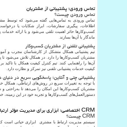
تماس ورودی؛ پشتیبانی از مشتریان
تماس ورودی چیست؟
تماس ورودی به تماس‌هایی گفته می‌شود که توسط مشتر
اطلاعات، پیگیری سفارشات، ابراز شکایات یا درخواس
کسب‌وکارها حائز اهمیت تلقی می‌شود و با ارائه خدمات پ
ماندگار با آن‌ها بسازند.
پشتیبانی تلفنی از مشتریان کسب‌وکار
تیم پشتیبانی همکال متشکل از کارشناسان مجرب و آموز
مشتریان کسب‌وکارها را دارد. در همکال تلاش می‌شود تا 
آن‌ها را راهنمایی کنند. تیم کنترل کیفیت همکال با تاکید
کیفیت خدمات پشتیبانی تلفنی نیز تمرکز و نظارت دارد.
پشتیبانی چتی و آنلاین؛ پاسخگویی سریع در دنیای د
با توجه به تغییرات سریع در روش‌های ارتباطی، همکال خدم
مشتریان کسب‌وکارها این امکان را می‌دهد تا به‌راحتی و سری
دستورالعمل‌های کسب‌وکارها و تجربه خود در این زمینه، خدم
CRM
اختصاصی؛ ابزاری برای مدیریت مؤثر ارتبا
CRM
چیست؟
سیستم مدیریت ارتباط با مشتری ابزاری حیاتی است که ب