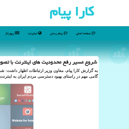
كارا پیام
صفحه اصلی
پیام رسان
اینترنت
رپورتاژ
شروع مسیر رفع محدودیت های اینترنت با تصوی
به گزارش کارا پیام، معاون وزیر ارتباطات اظهار داشت: ش
گامی مهم در راستای بهبود دسترسی مردم ایران به اینترنت