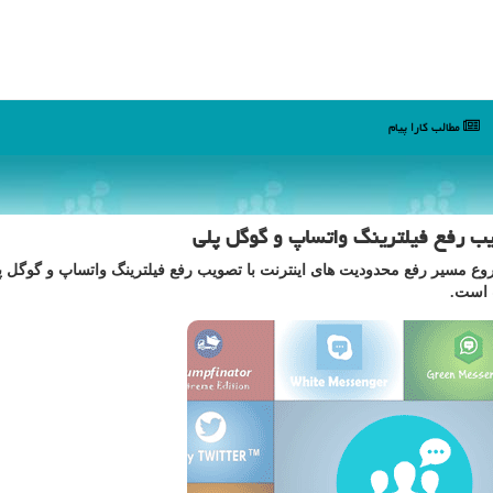
مطالب كارا پیام
ب رفع فیلترینگ واتساپ و گوگل پلی
روع مسیر رفع محدودیت های اینترنت با تصویب رفع فیلترینگ واتساپ و گوگل پ
 است.