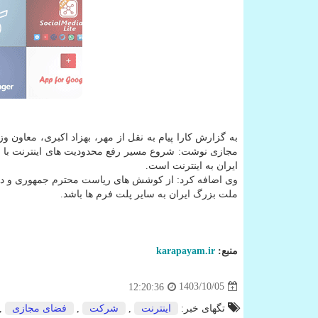
به گزارش کارا پیام به نقل از مهر، بهزاد اکبری، معا
مجازی نوشت: شروع مسیر رفع محدودیت های اینترنت با ت
ایران به اینترنت است.
وی اضافه کرد: از کوشش های ریاست محترم جمهوری و دکت
ملت بزرگ ایران به سایر پلت فرم ها باشد.
منبع:
karapayam.ir
1403/10/05
12:20:36
تگهای خبر:
اینترنت
,
شركت
,
فضای مجازی
,