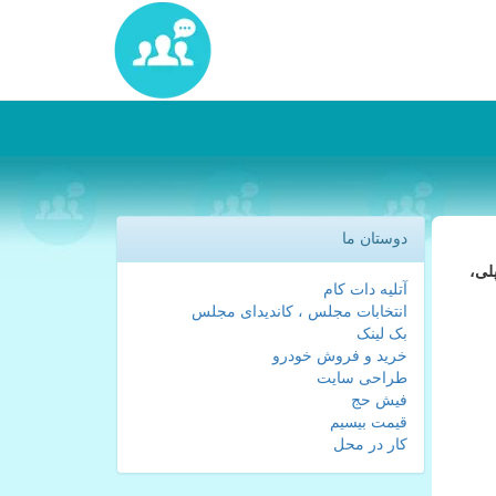
دوستان ما
لی،
آتلیه دات کام
انتخابات مجلس ، کاندیدای مجلس
بک لینک
خرید و فروش خودرو
طراحی سایت
فیش حج
قیمت بیسیم
کار در محل