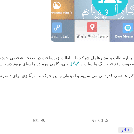
ون وزیر ارتباطات و مدیرعامل شرکت ارتباطات زیرساخت در صفحه شخصی خود 
صویب رفع فیلترینگ واتساپ و
گوگل
پلی، گامی مهم در راستای بهبود دستر
ر هاشمی قدردانی می نماییم و امیدواریم این حرکت، سرآغازی برای دسترسی
522
/ 5
5.0
فیلتر