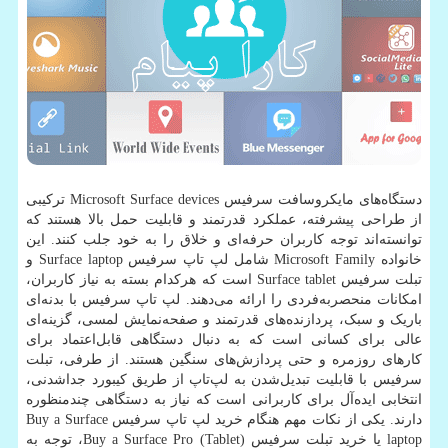
دستگاه‌های مایکروسافت سرفیس
Microsoft Surface devices
ترکیبی
از طراحی پیشرفته، عملکرد قدرتمند و قابلیت حمل بالا هستند که
توانسته‌اند توجه کاربران حرفه‌ای و خلاق را به خود جلب کنند. این
خانواده
Microsoft Family
شامل لپ تاپ سرفیس
Surface laptop
و
تبلت سرفیس
Surface tablet
است که هرکدام بسته به نیاز کاربران،
امکانات منحصربه‌فردی را ارائه می‌دهند. لپ تاپ سرفیس با بدنه‌ای
باریک و سبک، پردازنده‌های قدرتمند و صفحه‌نمایش لمسی، گزینه‌ای
عالی برای کسانی است که به دنبال دستگاهی قابل‌اعتماد برای
کارهای روزمره و حتی پردازش‌های سنگین هستند. از طرفی، تبلت
سرفیس با قابلیت تبدیل‌شدن به لپ‌تاپ از طریق کیبورد جداشدنی،
انتخابی ایده‌آل برای کاربرانی است که نیاز به دستگاهی چندمنظوره
دارند. یکی از نکات مهم هنگام خرید لپ تاپ سرفیس
Buy a Surface
laptop
یا خرید تبلت سرفیس
Buy a Surface Pro (Tablet)
، توجه به