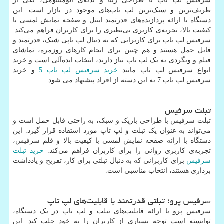
سرفیس لپ تاپ با طراحی زیبا و بدنه‌ی آلومینیومی، یکی از
ظریف‌ترین و سبک‌ترین لپ تاپ‌های موجود در بازار است. این
دستگاه با ارائه پردازنده‌های قدرتمند اینتل و صفحه نمایش لمسی با
کیفیت بالا، تجربه‌ی کاربری بی‌نظیری را برای کاربران فراهم می‌کند.
سرفیس لپ تاپ برای کاربرانی که به دنبال لپ تاپی شیک، قدرتمند و
قابل حمل هستند و هم چنین برای انجام کارهای روزمره، تماشای
فیلم و وبگردی به یک لپ تاپ نیاز دارند، انتخاب ایده‌آلی است و خرید
انواع سرفیس لپ تاپ مانند
خرید سرفیس لپ تاپ 5
و خرید
سرفیس لپ تاپ 7 به این دسته از افراد پیشنهاد می شود.
تبلت سرفیس
تبلت سرفیس با طراحی باریک و سبک، به راحتی قابل حمل است و
می‌تواند به عنوان یک تبلت و لپ تاپ مورد استفاده قرار گیرد. این
دستگاه با ارائه صفحه نمایش لمسی با کیفیت بالا و قلم سرفیس،
تجربه‌ی کاربری روانی را برای کاربران فراهم می‌کند.
خرید تبلت
سرفیس
برای کاربرانی که به دنبال تبلتی برای کار، تفریح و یادداشت
برداری هستند، انتخاب مناسبی است.
سرفیس پرو؛ تبلتی قدرتمند با قابلیت‌های لپ تاپ
سرفیس پرو با ارائه قابلیت‌های تبلت و لپ تاپ در یک دستگاه،
توانسته است توجه بسیاری از کاربران را به خود جلب کند. این