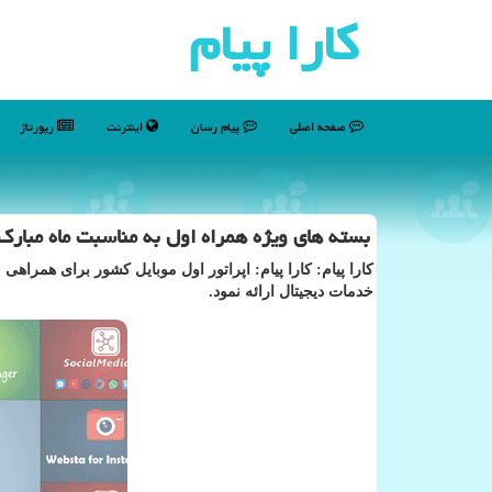
كارا پیام
صفحه اصلی
پیام رسان
اینترنت
رپورتاژ
بسته های ویژه همراه اول به مناسبت ماه مبارک
کارا پیام: کارا پیام: اپراتور اول موبایل کشور برای همرا
خدمات دیجیتال ارائه نمود.