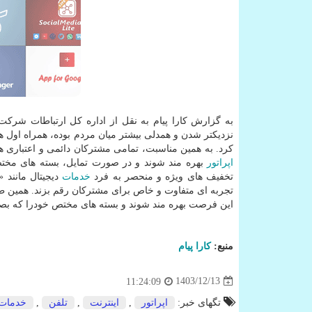
به گزارش کارا پیام به نقل از اداره کل ارتباطات شرک
نزدیکتر شدن و همدلی بیشتر میان مردم بوده، همراه اول 
کرد. به همین مناسبت، تمامی مشترکان دائمی و اعتباری همراه اول می توانند با ش
اپراتور
بهره مند شوند و در صورت تمایل، بسته های مختص 
تخفیف های ویژه و منحصر به فرد
خدمات
دیجیتال مانند 
تجربه ای متفاوت و خاص برای مشترکان رقم بزند. همین طو
این فرصت بهره مند شوند و بسته های مختص خودرا که بصورت 
منبع:
كارا پیام
1403/12/13
11:24:09
تگهای خبر:
اپراتور
,
اینترنت
,
تلفن
,
خدمات