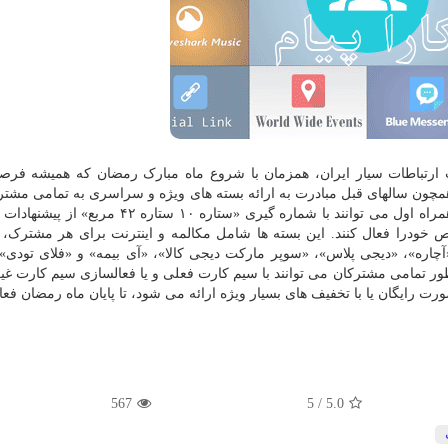
ت ارتباطات سیار ایران، همزمان با شروع ماه مبارک رمضان که همیشه فرص
همچون سالهای قبل مبادرت به ارائه بسته های ویژه و سراسری به تمامی مشتر
ماره گیری «ستاره ۱۰ ستاره ۴۲ مربع» از پیشنهادات ویژه این
خودرا فعال کنند. این بسته ها شامل مکالمه و اینترنت برای هر مشترک، ه
«آچاره»، «دیجی پلاس»، «سوپر مارکت دیجی کالا»، «آی بیمه» و «فلای تودی»
ر تمامی مشترکان می توانند با سیم کارت فعلی و یا فعالسازی سیم کارت غیر
رایگان یا با تخفیف های بسیار ویژه ارائه می شود، تا پایان ماه رمضان فعال
567
/ 5
5.0