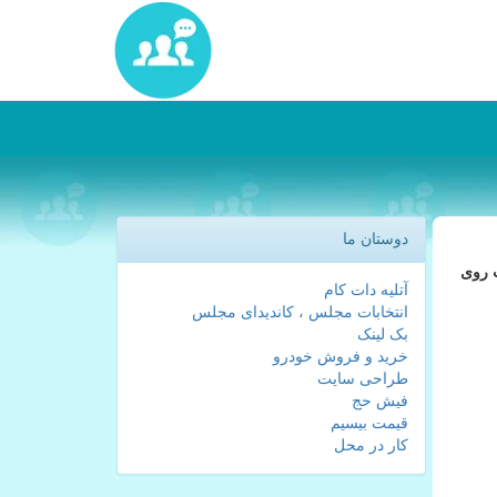
دوستان ما
ب روی
آتلیه دات کام
انتخابات مجلس ، کاندیدای مجلس
بک لینک
خرید و فروش خودرو
طراحی سایت
فیش حج
قیمت بیسیم
کار در محل