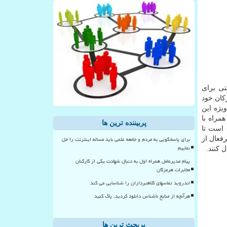
تی برای
کان خود
مراه با
پربیننده ترین ها
 است تا
برای پاسخگویی به مردم و جامعه علمی باید مساله اینترنت را حل
فعال از
نماییم
 کنند.
پیام مدیرعامل همراه اول به دنبال شهادت یکی از کارکنان
مخابرات هرمزگان
اندروید تماسهای کلاهبرداران را شناسایی می کند
هرآنچه از منابع ناشناس دانلود کردید، پاک کنید
پربحث ترین ها