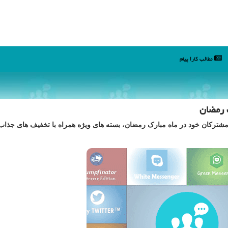
مطالب كارا پیام
 رمضان
هی مشترکان خود در ماه مبارک رمضان، بسته های ویژه همراه با تخفیف های جذا