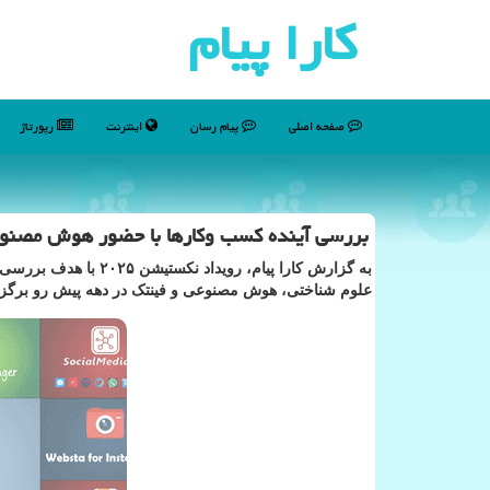
كارا پیام
صفحه اصلی
پیام رسان
اینترنت
رپورتاژ
بررسی آینده کسب وکارها با حضور هوش مصنوعی
به گزارش کارا پیام، 
علوم شناختی، هوش مصنوعی و فینتک در دهه پیش رو برگزا