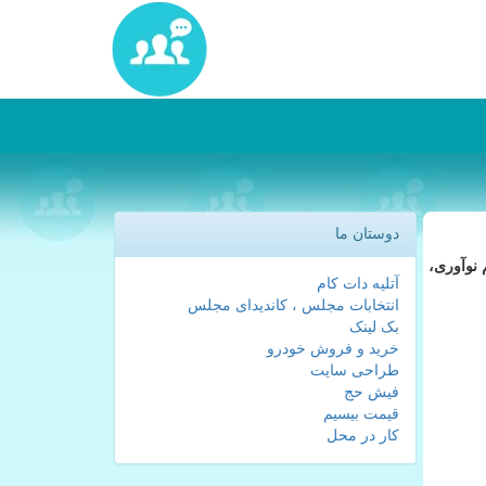
دوستان ما
ستم نوآوری،
آتلیه دات کام
انتخابات مجلس ، کاندیدای مجلس
بک لینک
خرید و فروش خودرو
طراحی سایت
فیش حج
قیمت بیسیم
کار در محل