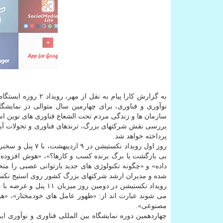
نوآوری و فناوری، برای چهارمین سال متوالی در نمایشگا
سازمان ها و زندگی مردم تحت الشعاع فناوری های نوین ا
پرداخته خواهد شد.
روز اول رویداد ن
بی بازگشت یا برگ برنده کسب و کارها؟»، «هوش افزوده؛
داده» و «چگونه تکنولوژی های جدید بازتوانی عصبی را متح
شده و مدیران ارشد شرکتهای بزرگ کشور روی استیج نکس
رویداد نکستیشن در دوم
می شوند عبارت اند از: «ظهور عامل های خودمختار»، «هو
مصنوعی».