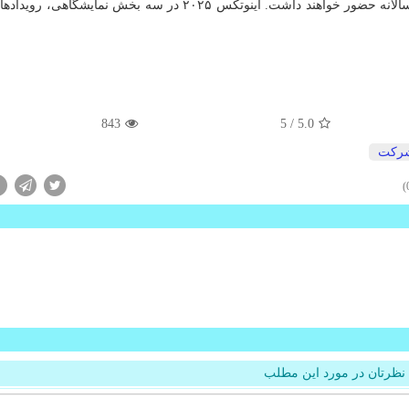
شود. سال جاری بیشتر از ۴۵۰ کسب و کار در این رویداد سالانه حضور خواهند داشت. اینوتکس ۲۰۲۵ در سه بخش نم
843
/ 5
5.0
ركت
نظرتان در مورد این مطلب