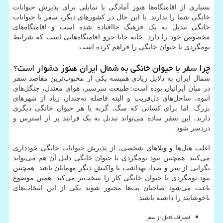
بسیاری از اقامتگاه‌ها هنوز آمادگی یا تمایلی برای پذیرش حیوانات
خانگی شما را ندارند. با این حال در کشورهای دیگر، سفر با حیوانات
خانگی تبدیل به یک فرهنگ جاافتاده شده است و اقامتگاه‌های
مخصوص خود را دارد. خانه جانا جزو اقامتگاه‌هایی است که شرایط
بومگردی با حیوان خانگی را فراهم کرده است.
چرا سفر با حیوان خانگی به شمال ایران هنوز دشوار است؟
شمال ایران به دلایل زیادی همیشه یکی از محبوب‌ترین مقاصد سفر
در میان ایرانیان بوده است: طبیعت سرسبز، هوای معتدل، جنگل‌های
انبوه، ساحل‌های دل‌فریب و البته فاصله نه‌چندان زیاد از شهرهای
بزرگ. اما برای کسانی که سگ، گربه یا هر حیوان خانگی دیگری
دارند، این سفر ساده می‌تواند تبدیل به یک فرایند پر از استرس و
دردسر شود.
اغلب هتل‌ها و ویلاهای شخصی، از پذیرش حیوانات خانگی خودداری
می‌کنند. همچنین نبود بومگردی با حیوان خانگی دلیل آن هم می‌تواند
نگرانی از سر و صدا، بهداشت یا واکنش دیگر مهمانان باشد. همچنین
نبود بومگردی با حیوان خانگی کار را سخت‌تر می‌کند. همین موضوع
باعث می‌شود صاحبان پت‌ها مجبور شوند یکی از این انتخاب‌های
ناخوشایند را داشته باشند:
انصراف کامل از سفر