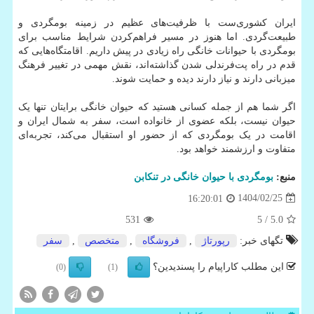
ایران کشوری‌ست با ظرفیت‌های عظیم در زمینه بومگردی و
طبیعت‌گردی. اما هنوز در مسیر فراهم‌کردن شرایط مناسب برای
بومگردی با حیوانات خانگی راه زیادی در پیش داریم. اقامتگاه‌هایی که
قدم در راه پت‌فرندلی شدن گذاشته‌اند، نقش مهمی در تغییر فرهنگ
میزبانی دارند و نیاز دارند دیده و حمایت شوند.
اگر شما هم از جمله کسانی هستید که حیوان خانگی برایتان تنها یک
حیوان نیست، بلکه عضوی از خانواده است، سفر به شمال ایران و
اقامت در یک بومگردی که از حضور او استقبال می‌کند، تجربه‌ای
متفاوت و ارزشمند خواهد بود.
منبع:
بومگردی با حیوان خانگی در تنکابن
1404/02/25
16:20:01
531
/ 5
5.0
تگهای خبر:
رپورتاژ
,
فروشگاه
,
متخصص
,
سفر
این مطلب کاراپیام را پسندیدین؟
(0)
(1)