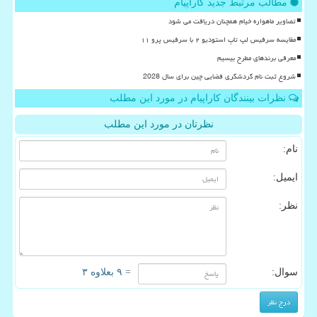
مطالب مرتبط جدید کاراپیام
تصاویر ماهواره خیام همچنان دریافت می شود
مقایسه سرفیس لپ تاپ استودیو ۲ با سرفیس پرو ۱۱
معرفی برندهای مطرح بیسیم
شروع ثبت نام گردشگری فضایی چین برای سال 2028
نظرات بینندگان کاراپیام در مورد این مطلب
نظرتان در مورد این مطلب
نام:
ایمیل:
نظر:
سوال:
= ۹ بعلاوه ۳