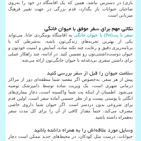
بازی) در دسترس نباشد، همین که یک اقامتگاه درِ خود را به‌روی
صاحبان حیوانات باز بگذارد، قدم بزرگی در جهت تغییر فرهنگ
میزبانی است.
نکاتی مهم برای سفر موفق با حیوان خانگی
سفر با پت(Pet) یا حیوان خانگی
به اقامتگاه بومگردی جانا، می‌تواند
یکی از بهترین تجربه‌های زندگی‌تون باشه، به‌شرطی که با
برنامه‌ریزی دقیق و رعایت چند نکته ساده، آسایش و امنیت خودتون و
حیوان دوست‌داشتنی‌تون رو تضمین کنید. در ادامه، چند راهکار عملی
برای داشتن سفری بی‌دغدغه با حیوان خانگی‌تون ارائه می‌شه:
سلامت حیوان را قبل از سفر بررسی کنید
پیش از هر سفر، به‌خصوص اگر مقصد شما منطقه‌ای دور از مراکز
درمانی شهری است، یک ویزیت ساده توسط دامپزشک توصیه
می‌شود. اطمینان از اینکه پت شما واکسینه است، دچار بیماری‌های
انگلی یا پوستی نیست و از نظر جسمی آماده سفر است، اولین قدم
برای شروعی بدون دردسر است. اگر حیوان شما داروی خاصی
مصرف می‌کند، حتماً مقدار کافی از آن را برای کل مدت سفر
به‌همراه داشته باشید.
وسایل مورد علاقه‌اش را به همراه داشته باشید
حیوانات، درست مثل کودکان، در محیط‌های جدید ممکن است دچار