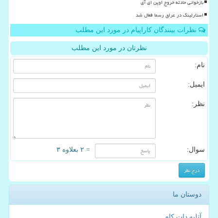
بازخوانی حادثه خروج اوپن ای آی
استارلینک در عراق رسما فعال شد
نظرات بینندگان کاراپیام در مورد این مطلب
نظرتان در مورد این مطلب
نام:
ایمیل:
نظر:
سوال:
= ۲ بعلاوه ۳
دوستان ما
آتلیه دات کام