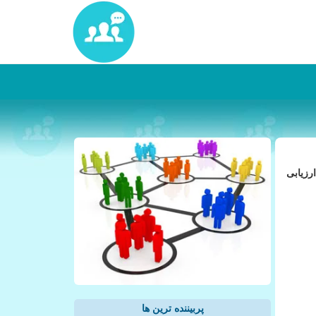
رزیابی
پربیننده ترین ها