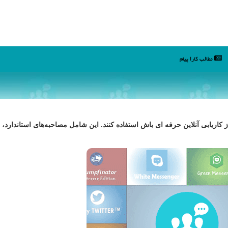
مطالب كارا پیام
 کاریابی آنلاین حرفه ای باش استفاده کنند. این شامل مصاحبه‌های استاندارد، ا