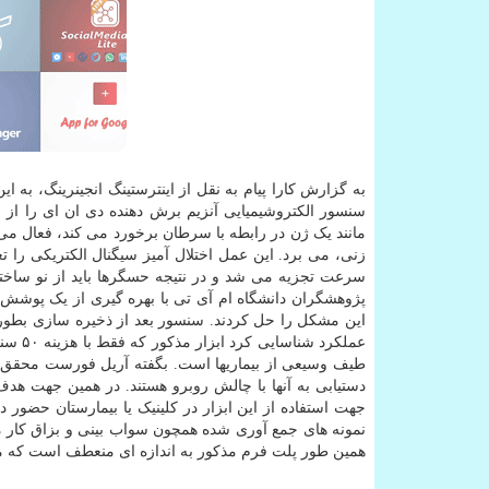
به گزارش کارا پیام به نقل از اینترستینگ انجینرینگ، به 
سنسور الکتروشیمیایی آنزیم برش دهنده دی ان ای را از 
مانند یک ژن در رابطه با سرطان برخورد می کند، فعال می
زنی، می برد. این عمل اختلال آمیز سیگنال الکتریکی را 
سرعت تجزیه می شد و در نتیجه حسگرها باید از نو ساخته
پژوهشگران دانشگاه ام آی تی با بهره گیری از یک پوشش پ
عملکر
طیف وسیعی از بیماریها است. بگفته آریل فورست محقق ا
دستیابی به آنها با چالش روبرو هستند. در همین جهت هد
جهت استفاده از این ابزار در کلینیک یا بیمارستان حضور داش
همین طور پلت فرم مذکور به اندازه ای منعطف است که می