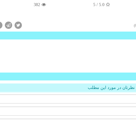
382
/ 5
5.0
نظرتان در مورد این مطلب