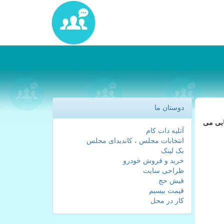
دوستان ما
ابی می
آتلیه دات کام
انتخابات مجلس ، کاندیدای مجلس
بک لینک
خرید و فروش خودرو
طراحی سایت
فیش حج
قیمت بیسیم
کار در محل