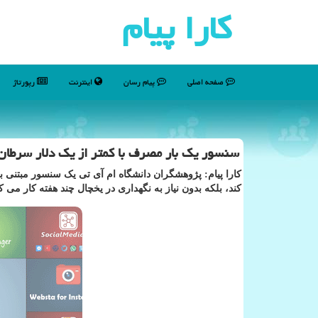
كارا پیام
صفحه اصلی
پیام رسان
اینترنت
رپورتاژ
سنسور یک بار مصرف با کمتر از یک دلار سرطان
کارا پیام: پژوهشگران دانشگاه ام آی تی یک سنسور مبتنی بر
کند، بلکه بدون نیاز به نگهداری در یخچال چند هفته کار می کن