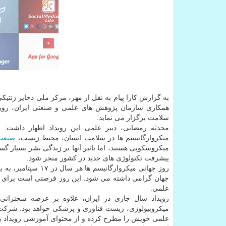
به گزارش کارا پیام به نقل از مهر، مرکز ملی ذخایر ژنتیک
همکاری سازمان پژوهش های علمی و صنعتی ایران، رویداد
سلامت برگزار می نماید.
محدثه رمضانی، دبیر علمی این رویداد اظهار داشت:
میکروارگانیسم ها در سلامت انسان، محیط زیست،
صنعت
میکروسکوپی هستند، اما تاثیر آنها بر زندگی بشر بسیار گس
پیشرفت تکنولوژی های جدید در کشور منجر شود.
جهان گرامی داشته می شود. این روز فرصتی است برای با
علمی.
رویداد سال جاری در ایران، علاوه بر عرضه سخنران
میکروبیولوژی، زیست فناوری و پزشکی خواهد بود. شرکت ک
علمی خویش را مطرح کرده و از محتوای آموزشی رویداد به