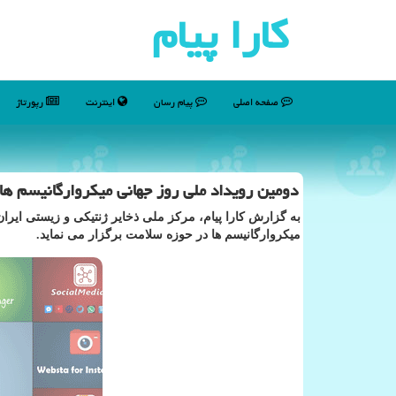
كارا پیام
صفحه اصلی
پیام رسان
اینترنت
رپورتاژ
دومین رویداد ملی روز جهانی میکروارگانیسم ها 
به گزارش کارا پیام، مرکز ملی ذخایر ژنتیکی و زیستی ایران
میکروارگانیسم ها در حوزه سلامت برگزار می نماید.