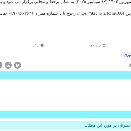
این رویداد به صورت همزمان با سایر کشورها در تاریخ ۲۷ شهریور ۱۴۰۴ (۱۷ سپتامبر ۲۰۲۵) به شکل برخط و مجانی برگ
متقاضیان شرکت در رویداد می توانند جهت ثبت نام ب
345
/ 5
5.0
وری
نظرتان در مورد این مطلب