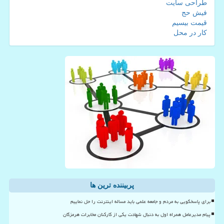
طراحی سایت
فیش حج
قیمت بیسیم
کار در محل
پربیننده ترین ها
برای پاسخگویی به مردم و جامعه علمی باید مساله اینترنت را حل نماییم
پیام مدیرعامل همراه اول به دنبال شهادت یکی از کارکنان مخابرات هرمزگان