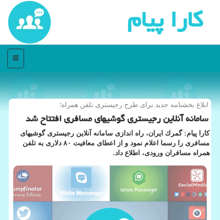
كارا پیام
منو
ابلاغ بخشنامه جدید برای طرح رجیستری تلفن همراه؛
سامانه آنلاین رجیستری گوشیهای مسافری افتتاح شد
كارا پیام: گمرك ایران، راه اندازی سامانه آنلاین رجیستری گوشیهای
مسافری را رسما اعلام نمود و از اعطای معافیت ۸۰ دلاری به تلفن
همراه مسافران ورودی، اطلاع داد.