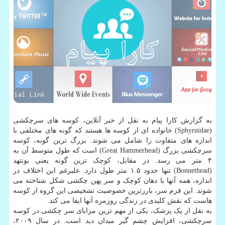
به گزارش کارا پیام به نقل از خبر آنلاین، کوسه های سرچکشی
(Sphyrnidae) خانواده ای از کوسه ها هستند که گونه های مختلفی با
اندازه های متفاوت را شامل می شوند. بزرگ ترین گونه، کوسه
سرچکشی بزرگ (Great Hammerhead) است که طول متوسط آن به
۴ متر می رسد. در مقابل، کوچک ترین گونه یعنی بونتهد
(Bonnethead) تنها حدود ۱.۵ متر طول دارد. علیرغم این اختلاف در
اندازه، همه آنها با دهان کوچک و سر پهن چکشی شکل شناخته می
شوند. این فرم سر، بارزترین خصوصیت تشخیصی این گروه از کوسه
هاست که نقش کلیدی در زندگی روزمره آنها ایفا می کند.
به نقل از یک پزشک، یکی از مهم ترین مزایای سر چکشی در کوسه
سرچکشی، افزایش چشم گیر میدان دید است. در سال ۲۰۰۹،