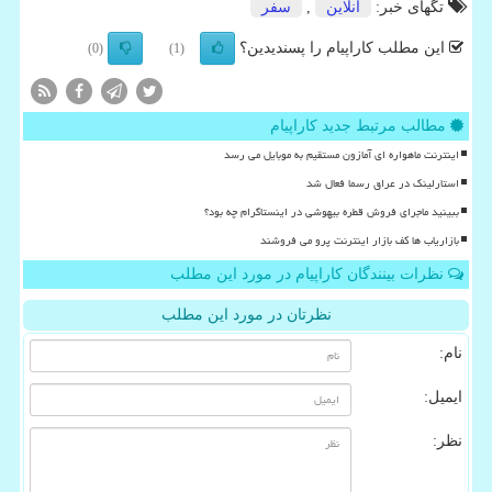
تگهای خبر:
آنلاین
,
سفر
این مطلب کاراپیام را پسندیدین؟
(0)
(1)
مطالب مرتبط جدید کاراپیام
اینترنت ماهواره ای آمازون مستقیم به موبایل می رسد
استارلینک در عراق رسما فعال شد
ببینید ماجرای فروش قطره بیهوشی در اینستاگرام چه بود؟
بازاریاب ها کف بازار اینترنت پرو می فروشند
نظرات بینندگان کاراپیام در مورد این مطلب
نظرتان در مورد این مطلب
نام:
ایمیل:
نظر: