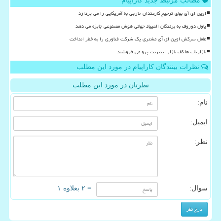
مطالب مرتبط جدید کاراپیام
اوپن ای آی بهای ترجیح کارمندان خارجی به آمریکایی را می پردازد
پاول دوروف به برندگان المپیاد جهانی هوش مصنوعی جایزه می دهد
عامل سرکش اوپن ای آی مشتری یک شرکت فناوری را به خطر انداخت
بازاریاب ها کف بازار اینترنت پرو می فروشند
نظرات بینندگان کاراپیام در مورد این مطلب
نظرتان در مورد این مطلب
نام:
ایمیل:
نظر:
سوال:
= ۲ بعلاوه ۱