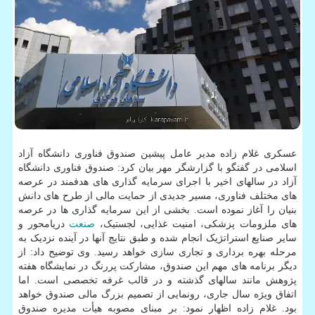
عسکری غلام زاده مدیر عامل پیشین صندوق فناوری دانشگاه آزاد
اسلامی در گفتگو با گزارشگر مهر بیان کرد: صندوق فناوری دانشگاه
آزاد در سالهای اخیر با اجرای سرمایه گذاری های هدفمند در عرصه
های مختلف فناوری، مسیر جدیدی از حمایت مالی از طرح های دانش
بنیان را آغاز نموده است. بخشی از این سرمایه گذاری ها در عرصه
های ملزومات پزشکی، امنیت غذایی، لجستیک،
صنعت
دریامحور و
سایر صنایع استراتژیک انجام شده و طبق نتایج آنها در آینده نزدیک به
مرحله بهره برداری و تجاری سازی خواهد رسید. وی توضیح داد: از
دیگر برنامه های مهم این صندوق، مشارکت پررنگ در نمایشگاه هفته
پژوهش مانند سالهای گذشته و در قالب غرفه تخصصی است. اما
اتفاق ویژه سال جاری، رونمایی از تصمیم بزرگ مالی صندوق خواهد
بود. غلام زاده اظهار نمود: بر مبنای مصوبه هیأت مدیره صندوق