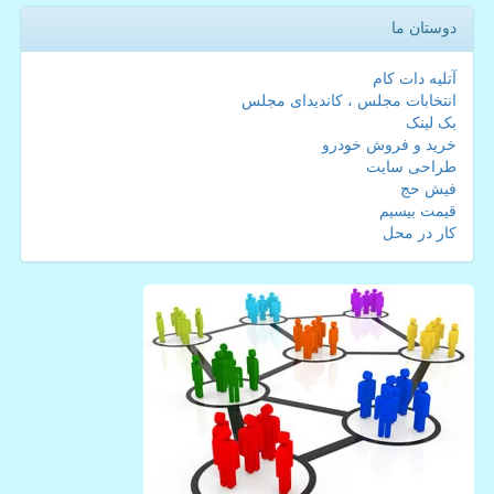
دوستان ما
آتلیه دات کام
انتخابات مجلس ، کاندیدای مجلس
بک لینک
خرید و فروش خودرو
طراحی سایت
فیش حج
قیمت بیسیم
کار در محل