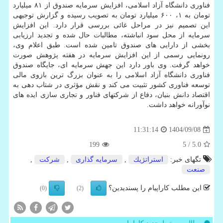
فناوری دانشگاه آزاد اسلامی، افزایش سرمایه صندوق از ۸۱ میلیارد
تومان به ۱، ۶۰۰ میلیارد تومان به تصویب رسیده و گزارش توجیهی
این تصمیم نیز در مراحل غائی بررسی قرار دارد. این افزایش
سرمایه از محل سود انباشته، مطالبات حال شده و تجدید ارزیابی
بخشی از دارایی های صندوق تامین شده است. طبق اعلام وی،
رونمایی رسمی از این افزایش سرمایه در هفته پژوهش صورت
خواهد گرفت. وی باور دارد این جهش سرمایه ای، جایگاه صندوق
فناوری دانشگاه آزاد اسلامی را به عنوان بزرگ ترین بازوی مالی
توسعه فناوری کشور تثبیت می کند و نقش مؤثری در شتاب دهی به
اقتصاد دانش بنیان، دفاع از شرکتهای فناور و تجاری سازی ایده های
نوآورانه خواهد داشت.
1404/09/08
11:31:14
199
/ 5
5.0
تگهای خبر:
استراتژیك
,
سرمایه گذاری
,
شركت
,
صنعت
این مطلب کاراپیام را پسندیدین؟
(0)
(2)