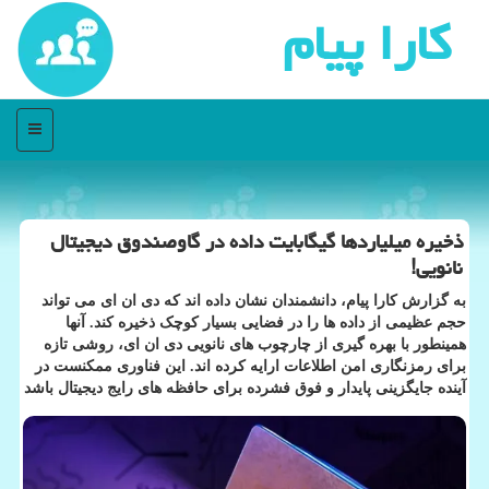
كارا پیام
منو
ذخیره میلیاردها گیگابایت داده در گاوصندوق دیجیتال
نانویی!
به گزارش کارا پیام، دانشمندان نشان داده اند که دی ان ای می تواند
حجم عظیمی از داده ها را در فضایی بسیار کوچک ذخیره کند. آنها
همینطور با بهره گیری از چارچوب های نانویی دی ان ای، روشی تازه
برای رمزنگاری امن اطلاعات ارایه کرده اند. این فناوری ممکنست در
آینده جایگزینی پایدار و فوق فشرده برای حافظه های رایج دیجیتال باشد