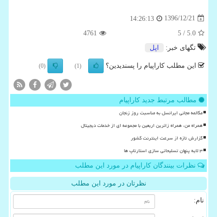
1396/12/21
14:26:13
4761
/ 5
5.0
تگهای خبر:
اپل
این مطلب کاراپیام را پسندیدین؟
(0)
(1)
مطالب مرتبط جدید کاراپیام
مکالمه مجانی ایرانسل به مناسبت روز زنجان
همراه من، همراه زائرین اربعین با مجموعه ای از خدمات دیجیتال
گزارش تازه از سرعت اینترنت کشور
۳ لایه پنهان تسلیحاتی سازی استارتاپ ها
نظرات بینندگان کاراپیام در مورد این مطلب
نظرتان در مورد این مطلب
نام: