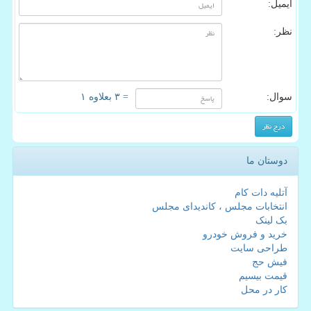
ایمیل:
نظر:
سوال:
= ۳ بعلاوه ۱
دوستان ما
آتلیه دات کام
انتخابات مجلس ، کاندیدای مجلس
بک لینک
خرید و فروش خودرو
طراحی سایت
فیش حج
قیمت بیسیم
کار در محل