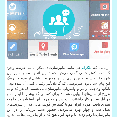
زمانی كه
تلگرام
هم مانند پیام‌رسان‌های دیگر پا به عرصه وجود
گذاشت‌، كمتر كسی گمان می‌كرد كه تا این اندازه محبوب ایرانیان
شود و البته شاید بخش زیادی از این محبوبیت، ناشی از عدم فیلترینگ
این پیام‌رسان بود، سرنوشتی كه گریبان‌گیر رقیبان قبلی آن شده بود.
تانگو، وی‌چت، وایبر و واتس‌اپ پیام‌رسان‌هایی هستند كه هر كدام به
تدریج از سال‌های انتهایی دهه ۸۰ برای كسانی كه بیشتر با اینترنت و
موبایل سر و كار داشتند، باب شد و به مرور این استفاده در جامعه
تسری یافت. مردم ایران هم با گسترش گوشی‌هایی كه از اینترنت‌های
نسل سه و چهار بهره می‌بردند، حضور نسبتا پررنگی را در این
پیام‌رسان‌ها رقم زدند. با وجود این، هیچ كدام از پیام‌رسان‌ها به اندازه