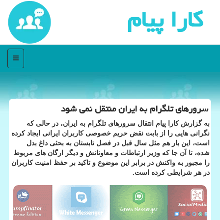
كارا پیام
منو
سرورهای تلگرام به ایران منتقل نمی شود
به گزارش كارا پیام انتقال سرورهای تلگرام به ایران، در حالی كه
نگرانی هایی را از بابت نقض حریم خصوصی كاربران ایرانی ایجاد كرده
است، این بار هم مثل سال قبل در فصل تابستان به بحثی داغ بدل
شده، تا آن جا كه وزیر ارتباطات و معاونانش و دیگر ارگان های مربوط
را مجبور به واكنش در برابر این موضوع و تاكید بر حفظ امنیت كاربران
در هر شرایطی كرده است.