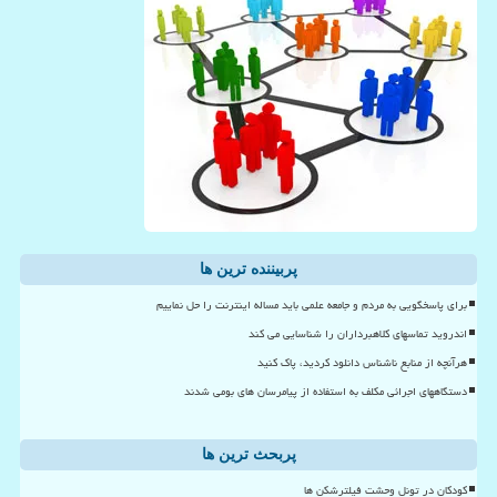
پربیننده ترین ها
برای پاسخگویی به مردم و جامعه علمی باید مساله اینترنت را حل نماییم
اندروید تماسهای کلاهبرداران را شناسایی می کند
هرآنچه از منابع ناشناس دانلود کردید، پاک کنید
دستگاههای اجرائی مکلف به استفاده از پیامرسان های بومی شدند
پربحث ترین ها
کودکان در تونل وحشت فیلترشکن ها