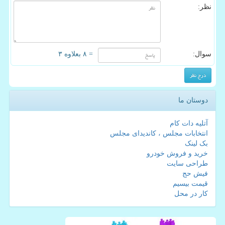
نظر:
سوال:
= ۸ بعلاوه ۳
دوستان ما
آتلیه دات کام
انتخابات مجلس ، کاندیدای مجلس
بک لینک
خرید و فروش خودرو
طراحی سایت
فیش حج
قیمت بیسیم
کار در محل