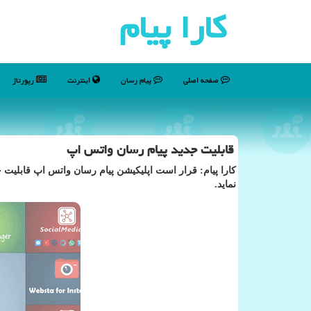
كارا پیام
صفحه اصلی
پیام رسان
اینترنت
رپورتاژ
قابلیت جدید پیام رسان واتس اپ
كارا پیام: قرار است اپلیكیشن پیام رسان واتس اپ قابلیت 
نماید.