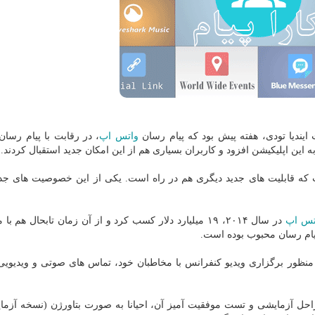
 ایندیا تودی، هفته پیش بود كه پیام رسان
واتس اپ
، در رقابت با پیام رسا
ه این اپلیكیشن افزود و كاربران بسیاری هم از این امكان جدید استقبال كردند.
كه قابلیت های جدید دیگری هم در راه است. یكی از این خصوصیت های جدید
تس اپ
در سال ۲۰۱۴، ۱۹ میلیارد دلار كسب كرد و از آن زمان تابحال هم 
پیام رسان محبوب بوده است.
 منظور برگزاری ویدیو كنفرانس با مخاطبان خود، تماس های صوتی و ویدیوی
حل آزمایشی و تست موفقیت آمیز آن، احیانا به صورت بتاورژن (نسخه آزما