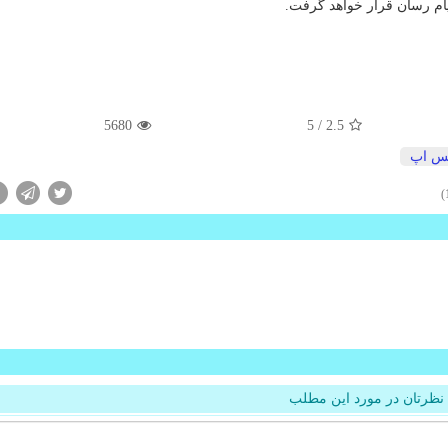
ام رسان قرار خواهد گرفت.
5680
/ 5
2.5
س اپ
نظرتان در مورد این مطلب