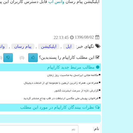
اپلیكیشن پیام رسان
واتس اپ
قابل دسترس كاربران این پی
1396/08/02
22:13:45
تگهای خبر:
اپل
,
اپلیكیشن
,
پیام رسان
,
وات
این مطلب کاراپیام را پسندیدین؟
(1)
(1)
مطالب مرتبط جدید کاراپیام
مکالمه مجانی ایرانسل به مناسبت روز زنجان
همراه من، همراه زائرین اربعین با مجموعه ای از خدمات دیجیتال
گزارش تازه از سرعت اینترنت کشور
فراخوان پویش ملی عکاسی ارتباطات در قاب وداع منتشر گردید
نظرات بینندگان کاراپیام در مورد این مطلب
نام: