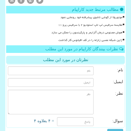
مطالب مرتبط جدید کاراپیام
موتورولا از گوشی تاشوی پیشرفته خود رونمایی نمود
مقایسه سرفیس لپ تاپ استودیو ۲ با سرفیس پرو ۱۱
هوش مصنوعی درمان آلزایمر و پارکینسون را ممکن می سازد
ژاپن شبکه عصبی زلزله را در کف اقیانوس کار گذاشت
نظرات بینندگان کاراپیام در مورد این مطلب
نظرتان در مورد این مطلب
نام:
ایمیل:
نظر:
سوال:
= ۴ بعلاوه ۴