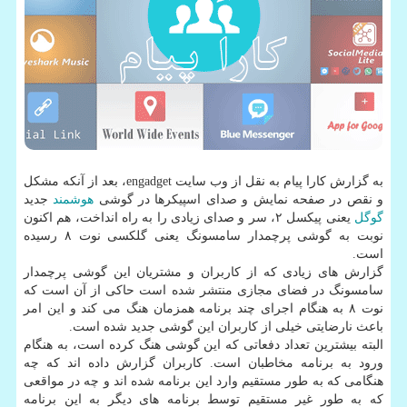
به گزارش كارا پیام به نقل از وب سایت engadget، بعد از آنكه مشكل
و نقص در صفحه نمایش و صدای اسپیكرها در گوشی
هوشمند
جدید
گوگل
یعنی پیكسل ۲، سر و صدای زیادی را به راه انداخت، هم اكنون
نوبت به گوشی پرچمدار سامسونگ یعنی گلكسی نوت ۸ رسیده
است.
گزارش های زیادی كه از كاربران و مشتریان این گوشی پرچمدار
سامسونگ در فضای مجازی منتشر شده است حاكی از آن است كه
نوت ۸ به هنگام اجرای چند برنامه همزمان هنگ می كند و این امر
باعث نارضایتی خیلی از كاربران این گوشی جدید شده است.
البته بیشترین تعداد دفعاتی كه این گوشی هنگ كرده است، به هنگام
ورود به برنامه مخاطبان است. كاربران گزارش داده اند كه چه
هنگامی كه به طور مستقیم وارد این برنامه شده اند و چه در مواقعی
كه به طور غیر مستقیم توسط برنامه های دیگر به این برنامه