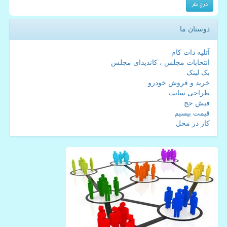
دوستان ما
آتلیه دات کام
انتخابات مجلس ، کاندیدای مجلس
بک لینک
خرید و فروش خودرو
طراحی سایت
فیش حج
قیمت بیسیم
کار در محل