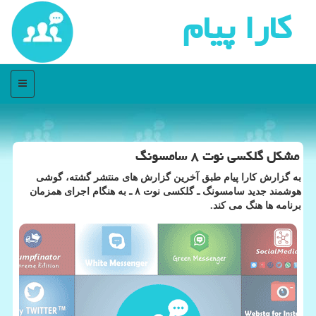
كارا پیام
منو
مشكل گلكسی نوت ۸ سامسونگ
به گزارش كارا پیام طبق آخرین گزارش های منتشر گشته، گوشی
هوشمند جدید سامسونگ ـ گلكسی نوت ۸ ـ به هنگام اجرای همزمان
برنامه ها هنگ می كند.