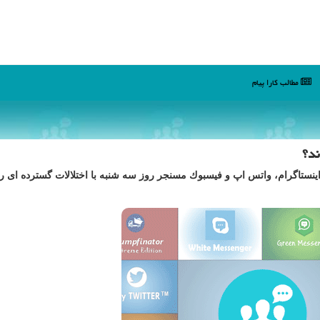
مطالب كارا پیام
د؟
اینستاگرام، واتس اپ و فیسبوك مسنجر روز سه شنبه با اختلالات گسترده ای رو