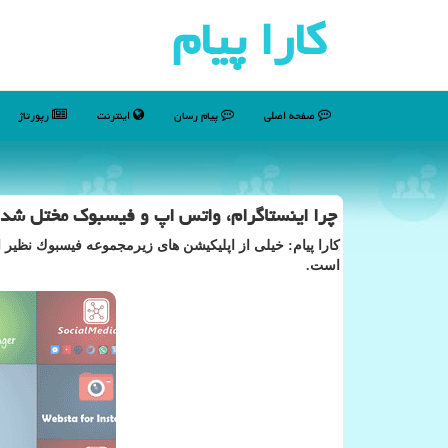
كارا پیام
صفحه اصلی
پیام رسان
اینترنت
رپورتاژ
چرا اینستاگرام، واتس اپ و فیسبوك مختل شدن
كارا پیام: خیلی از اپلیكیشن های زیرمجموعه فیسبوك نظیر 
است.