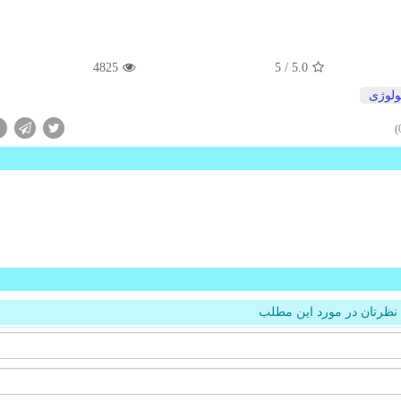
4825
/ 5
5.0
ولوژی
نظرتان در مورد این مطلب