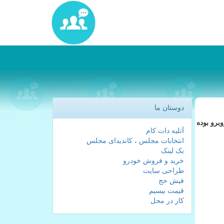
دوستان ما
برو بوده
آتلیه دات کام
انتخابات مجلس ، کاندیدای مجلس
بک لینک
خرید و فروش خودرو
طراحی سایت
فیش حج
قیمت بیسیم
کار در محل