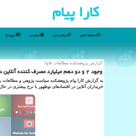
كارا پیام
صفحه اصلی
پیام رسان
اینترنت
رپورتاژ
گزارش پژوهشكده مطالعات فاوا؛
وجود ۲ و دو دهم میلیارد مصرف كننده آنلاین دردنیا
به گزارش كارا پیام پژوهشكده سیاست پژوهی و مطالعات راه
خریداران آنلاین در اقتصادهای نوظهور با نرخ بیشتری در حا