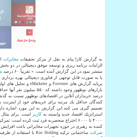
به گزارش كارا پیام به نقل از مركز تحقیقات
مخابرات
ای
الزامات برنامه ریزی و توسعه موفق دیجیتالی در دو بخش م
منتشر نمود.در این گزارش آمده است: « تقریباً ۶۰ درصد
ش
بازارهای نوظهور وجود داشته
تصمیم گیری می كنند.این گزارش به این مورد اشاره دارد 
استراتژیك اقتصاد جدید وابسته به
كاربر
است. برای مثال هواوی (Huawei
۴۰۰۰ تا ۶۰۰۰ اختراع منحصربه فرد ثبت كرده است. تمركز بر تحقیق و توسعه توسط این
كننده به رهبری در حوزه تجهیزات مخابراتی باعث افزایش د
شركت