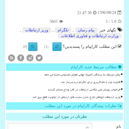
1396/08/24
21:47:30
5665
/ 5
5.0
تگهای خبر:
پیام رسان
,
تلگرام
,
وزیر ارتباطات
,
وزارت ارتباطات و فناوری اطلاعات
این مطلب کاراپیام را پسندیدین؟
(0)
(1)
مطالب مرتبط جدید کاراپیام
پاول دوروف به برندگان المپیاد جهانی هوش مصنوعی جایزه می دهد
قابلیت چت با نام کاربری برای تلگرام دردسرساز شد
فراخوان پویش ملی عکاسی ارتباطات در قاب وداع منتشر گردید
وزیر ارتباطات خواهان خارج شدن سایت های ارتباطی از اولویت قطع برق شد
نظرات بینندگان کاراپیام در مورد این مطلب
نظرتان در مورد این مطلب
نام: