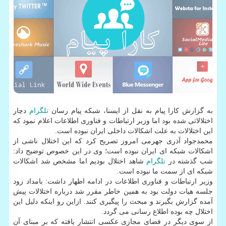
به گزارش كارا پیام به نقل از ایسنا، شبكه پیام رسان
تلگرام
دچار
اختلالاتی شده بود اما وزیر ارتباطات و فناوری اطلاعات اعلام نمود كه
این اختلالات به علت اشكالات داخلی ایران نبوده است.
محمدجواد آذری جهرمی امروز تصریح كرد كه این اختلال ناشی از
اشكالات شبكه ای ایران نبوده است؛ وی در این خصوص توضیح داد:
شب گذشته در
تلگرام
شاهد اختلال بودیم اما مشخص شد اشكالات
شبكه ای از سمت ما نبوده است.
وزیر ارتباطات و فناوری اطلاعات در ادامه اظهار داشت: بامداد زود
جلسه هیات دولت بود به همین خاطر مقرر شد درباره اختلالات پیش
آمده گزارش بگیرند و مبحث را پیگیری كنند. ازاین رو اینكه دلیل این
اختلال چه بوده اطلاع رسانی می گردد.
از سوی دیگر در فضای مجازی عكسی انتشار یافته كه بر مبنای آن