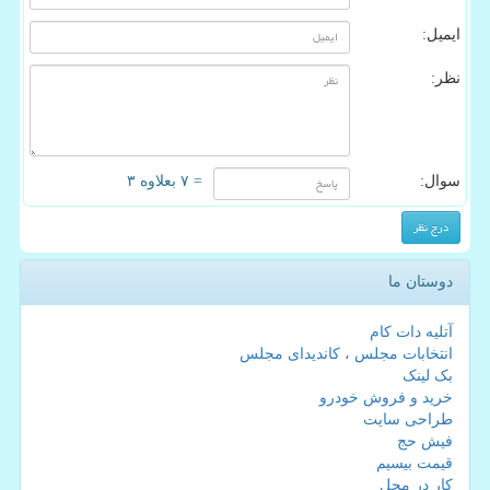
ایمیل:
نظر:
سوال:
= ۷ بعلاوه ۳
دوستان ما
آتلیه دات کام
انتخابات مجلس ، کاندیدای مجلس
بک لینک
خرید و فروش خودرو
طراحی سایت
فیش حج
قیمت بیسیم
کار در محل