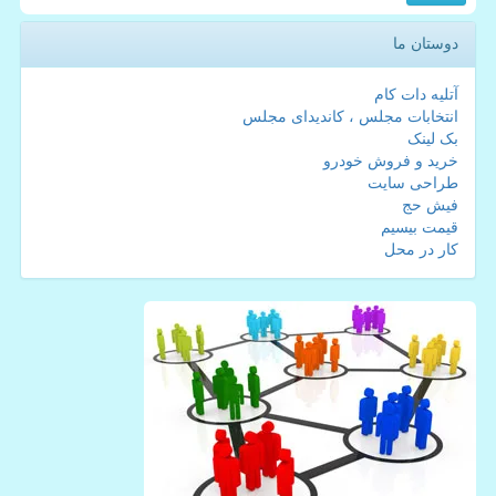
دوستان ما
آتلیه دات کام
انتخابات مجلس ، کاندیدای مجلس
بک لینک
خرید و فروش خودرو
طراحی سایت
فیش حج
قیمت بیسیم
کار در محل