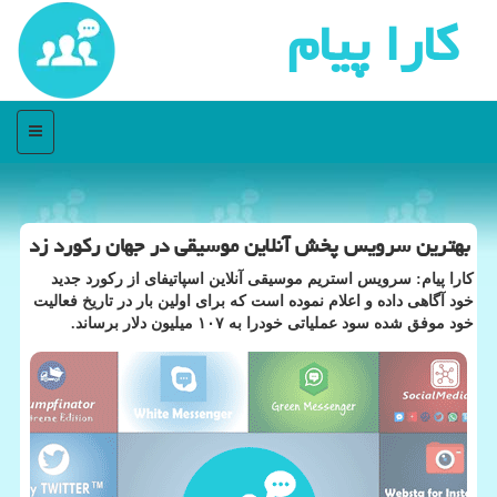
كارا پیام
منو
بهترین سرویس پخش آنلاین موسیقی در جهان ركورد زد
كارا پیام: سرویس استریم موسیقی آنلاین اسپاتیفای از ركورد جدید
خود آگاهی داده و اعلام نموده است كه برای اولین بار در تاریخ فعالیت
خود موفق شده سود عملیاتی خودرا به ۱۰۷ میلیون دلار برساند.