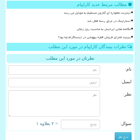
مطالب مرتبط جدید کاراپیام
اینترنت ماهواره ای آمازون مستقیم به موبایل می رسد
استارلینک در عراق رسما فعال شد
مکالمه مجانی ایرانسل به مناسبت روز زنجان
ببینید ماجرای فروش قطره بیهوشی در اینستاگرام چه بود؟
نظرات بینندگان کاراپیام در مورد این مطلب
نظرتان در مورد این مطلب
نام:
ایمیل:
نظر:
سوال:
= ۲ بعلاوه ۱