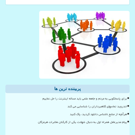
پربیننده ترین ها
برای پاسخگویی به مردم و جامعه علمی باید مساله اینترنت را حل نماییم
اندروید تماسهای کلاهبرداران را شناسایی می کند
هرآنچه از منابع ناشناس دانلود کردید، پاک کنید
پیام مدیرعامل همراه اول به دنبال شهادت یکی از کارکنان مخابرات هرمزگان