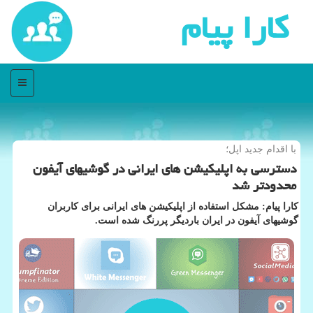
كارا پیام
منو
با اقدام جدید اپل؛
دسترسی به اپلیكیشن های ایرانی در گوشیهای آیفون
محدودتر شد
كارا پیام: مشكل استفاده از اپلیكیشن های ایرانی برای كاربران
گوشیهای آیفون در ایران باردیگر پررنگ شده است.