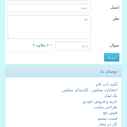
ایمیل:
نظر:
سوال:
= ۶ بعلاوه ۲
دوستان ما
آتلیه دات کام
انتخابات مجلس ، کاندیدای مجلس
بک لینک
خرید و فروش خودرو
طراحی سایت
فیش حج
قیمت بیسیم
کار در محل