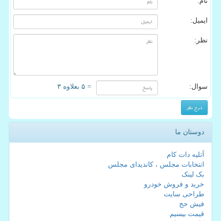
نام:
ایمیل:
نظر:
سوال:
= ۵ بعلاوه ۳
دوستان ما
آتلیه دات کام
انتخابات مجلس ، کاندیدای مجلس
بک لینک
خرید و فروش خودرو
طراحی سایت
فیش حج
قیمت بیسیم