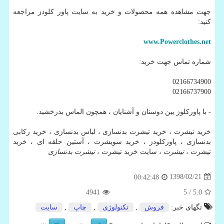
جهت مشاهده همه محصولات و خرید به سایت پاور کلودز مراجعه
کنید:
www.Powerclothes.net
شماره تماس جهت خرید:
02166734900
02166737900
- با پاورکلوز بین دوستان و آشنایان ، همچون الماس بدرخشید.
خرید تیشرت ، خرید تیشرت بدنسازی ، لباس بدنسازی ، خرید رکابی
بدنسازی ، پاورکلودز ، خرید سویشرت ، آستین حلقه ای ، خرید
تیشرت ،
تیشرت
، سایت خرید تیشرت ،
تیشرت بدنسازی
1398/02/21
00:42:48
4941
/ 5
5.0
تگهای خبر:
فروش
,
تكنولوژی
,
چاپ
,
سایت