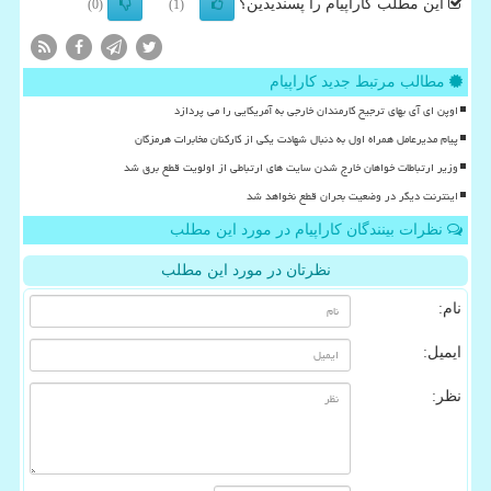
این مطلب کاراپیام را پسندیدین؟
(0)
(1)
مطالب مرتبط جدید کاراپیام
اوپن ای آی بهای ترجیح کارمندان خارجی به آمریکایی را می پردازد
پیام مدیرعامل همراه اول به دنبال شهادت یکی از کارکنان مخابرات هرمزگان
وزیر ارتباطات خواهان خارج شدن سایت های ارتباطی از اولویت قطع برق شد
اینترنت دیگر در وضعیت بحران قطع نخواهد شد
نظرات بینندگان کاراپیام در مورد این مطلب
نظرتان در مورد این مطلب
نام:
ایمیل:
نظر: