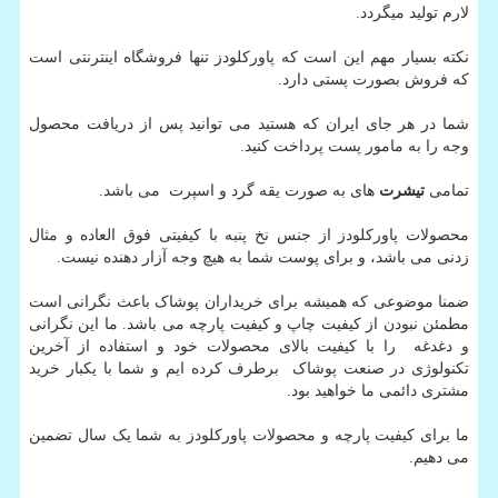
لارم تولید میگردد.
نکته بسیار مهم این است که پاورکلودز تنها فروشگاه اینترنتی است
که فروش بصورت پستی دارد.
شما در هر جای ایران که هستید می توانید پس از دریافت محصول
وجه را به مامور پست پرداخت کنید.
تمامی
تیشرت
های به صورت یقه گرد و اسپرت می باشد.
محصولات پاورکلودز از جنس نخ پنبه با کیفیتی فوق العاده و مثال
زدنی می باشد، و برای پوست شما به هیچ وجه آزار دهنده نیست.
ضمنا موضوعی که همیشه برای خریداران پوشاک باعث نگرانی است
مطمئن نبودن از کیفیت چاپ و کیفیت پارچه می باشد. ما این نگرانی
و دغدغه را با کیفیت بالای محصولات خود و استفاده از آخرین
تکنولوژی در صنعت پوشاک برطرف کرده ایم و شما با یکبار خرید
مشتری دائمی ما خواهید بود.
ما برای کیفیت پارچه و محصولات پاورکلودز به شما یک سال تضمین
می دهیم.