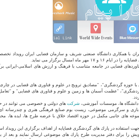
ران با همكاری دانشگاه صنعتی شریف و سازمان فضایی ایران رویداد تخصص
ماه امسال برگزار می نماید.
ستاوردهای فضایی در جامعه متناسب با فرهنگ و ارزش های اسلامی-ایرانی بر
یی با حوزه گردشگری"، "مصادیق ترویج در علوم و فناوری های قضایی در چارچ
دشگری"، "عظمت آسمان ها و زمین و علوم و فناوری های فضایی" و "تعامل
دد.
ان دانشگاه ها، موسسات آموزشی،
شركت
های دولتی و خصوصی می توانند در ح
زی و سرگرمی موضوعی، زیست بوم صنایع فرهنگی هنری و چندرسانه ای،
عه های جانبی مكمل در حوزه اقتصاد خلاق با عرضه طرح ها، ایده ها، مح
هت استفاده در پارك های گردشگری فضاپایه از اهداف برگزاری این رویداد ا
ویش را برای دفتر مدیریت طرح پارك های موضوعی ارسال نمایند و بعد از 