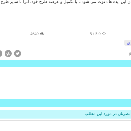
ن این ایده ها دعوت می شود تا با تكمیل و عرضه طرح خود، آنرا با سایر طرح ه
4640
/ 5
5.0
ری
نظرتان در مورد این مطلب