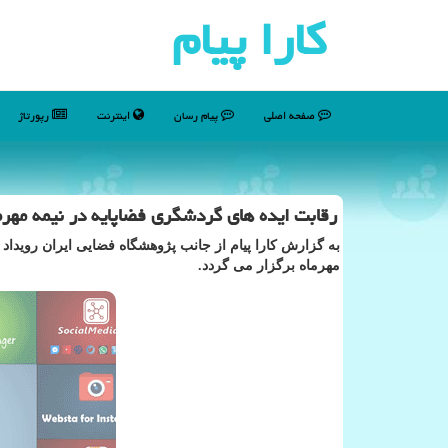
كارا پیام
صفحه اصلی
پیام رسان
اینترنت
رپورتاژ
رقابت ایده های گردشگری فضاپایه در نیمه مهرم
به گزارش كارا پیام از جانب پژوهشگاه فضایی ایران رویدا
مهرماه برگزار می گردد.