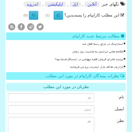
تگهای خبر:
آنلاین
,
اپل
,
اپلیكیشن
,
اندروید
این مطلب کاراپیام را پسندیدین؟
(0)
(1)
مطالب مرتبط جدید کاراپیام
استارلینک در عراق رسما فعال شد
مکالمه مجانی ایرانسل به مناسبت روز زنجان
ببینید ماجرای فروش قطره بیهوشی در اینستاگرام چه بود؟
بازاریاب ها کف بازار اینترنت پرو می فروشند
نظرات بینندگان کاراپیام در مورد این مطلب
نظرتان در مورد این مطلب
نام:
ایمیل:
نظر: