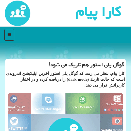
كارا پیام
منو
گوگل پلی استور هم تاریك می شود!
كارا پیام: بنظر می رسد كه گوگل پلی استور آخرین اپلیكیشن اندرویدی
است كه حالت تاریك (dark mode) را دریافت كرده و در اختیار
كاربرانش قرار می دهد.