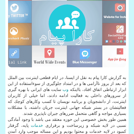
به گزارش كارا پیام به نقل از ایسنا، در ایام قطعی اینترنت بین الملل
كه بعد از بروز ناآرامی ها و در امتداد جلوگیری از سوءاستفاده از این
ابزار ارتباطی اتفاق افتاد، بااینكه
وب
سایت های ایرانی با بهره گیری
از سرورهای داخلی به فعالیت ادامه دادند، اما خیلی از كاربران
اینترنت، از دانشجویان و برنامه نویسان تا كسب وكارهای كوچك كه
فعالیتشان در بستر شبكه جهانی اینترنت جریان داشته، با مشكلات
بسیاری مواجه و گاهی متحمل ضررهای جبران ناپذیری شدند.
همین طور بخش خصوصی این حوزه معتقد می باشد با وجود آمادگی
نسبی در لایه شبكه و زیرساخت و برقراری
خدمات
پایه، گرفتار
كمبود در لایه خدمات و محتوا بودیم و این مساله موجب وارد آمدن