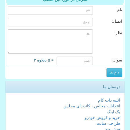
نام:
ایمیل:
نظر:
سوال:
= ۵ بعلاوه ۳
دوستان ما
آتلیه دات کام
انتخابات مجلس ، کاندیدای مجلس
بک لینک
خرید و فروش خودرو
طراحی سایت
فیش حج