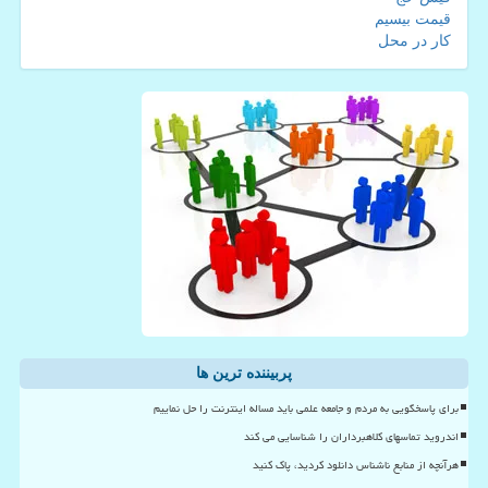
قیمت بیسیم
کار در محل
پربیننده ترین ها
برای پاسخگویی به مردم و جامعه علمی باید مساله اینترنت را حل نماییم
اندروید تماسهای کلاهبرداران را شناسایی می کند
هرآنچه از منابع ناشناس دانلود کردید، پاک کنید