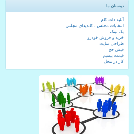
دوستان ما
آتلیه دات کام
انتخابات مجلس ، کاندیدای مجلس
بک لینک
خرید و فروش خودرو
طراحی سایت
فیش حج
قیمت بیسیم
کار در محل