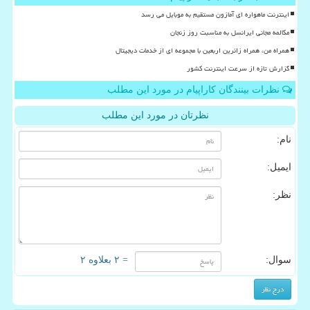
اینترنت ماهواره ای آمازون مستقیم به موبایل می رسد
مکالمه مجانی ایرانسل به مناسبت روز زنجان
همراه من، همراه زائرین اربعین با مجموعه ای از خدمات دیجیتال
گزارش تازه از سرعت اینترنت کشور
نظرات بینندگان کاراپیام در مورد این مطلب
نظرتان در مورد این مطلب
نام:
ایمیل:
نظر:
سوال:
= ۲ بعلاوه ۲