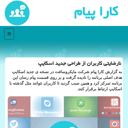
كارا پیام
منو
نارضایتی كاربران از طراحی جدید اسكایپ
به گزارش كارا پیام شركت مایكروسافت در نسخه ی جدید اسكایپ
هدف اصلی برنامه را نادیده گرفت و بر روی قسمت پیام رسان این
برنامه تمركز كرد و همین سبب گردید تا كاربران نتوانند مثل گذشته با
اسكایپ ارتباط برقرار كنند.