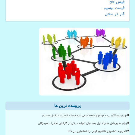
فیش حج
قیمت بیسیم
کار در محل
پربیننده ترین ها
برای پاسخگویی به مردم و جامعه علمی باید مساله اینترنت را حل نماییم
پیام مدیرعامل همراه اول به دنبال شهادت یکی از کارکنان مخابرات هرمزگان
اندروید تماسهای کلاهبرداران را شناسایی می کند