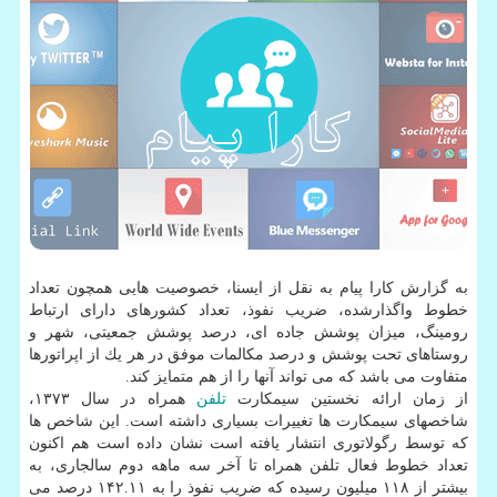
به گزارش كارا پیام به نقل از ایسنا، خصوصیت هایی همچون تعداد
خطوط واگذارشده، ضریب نفوذ، تعداد كشورهای دارای ارتباط
رومینگ، میزان پوشش جاده ای، درصد پوشش جمعیتی، شهر و
روستاهای تحت پوشش و درصد مكالمات موفق در هر یك از اپراتورها
متفاوت می باشد كه می تواند آنها را از هم متمایز كند.
از زمان ارائه نخستین سیمكارت
تلفن
همراه در سال ۱۳۷۳،
شاخصهای سیمكارت ها تغییرات بسیاری داشته است. این شاخص ها
كه توسط رگولاتوری انتشار یافته است نشان داده است هم اكنون
تعداد خطوط فعال تلفن همراه تا آخر سه ماهه دوم سالجاری، به
بیشتر از ۱۱۸ میلیون رسیده كه ضریب نفوذ را به ۱۴۲.۱۱ درصد می