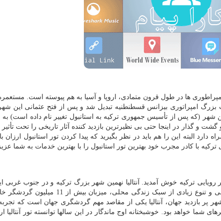
راطوری ها در طول قرون متمادی، اروپا و آسیا به هم پیوسته است. مستعمره
، به پایتخت بزرگ امپراتوری بیزانس قسطنطنیه تبدیل شد و پس از فتح عثمانی این شهر
 شهر (که پس از تأسیس جمهوری ترکیه به استانبول تغییر نام داده است) به ط
گشت و گذار در اینجا حتی بی نظیرترین بازدید کننده آثار تاریخی را تحت تأثیر
دارد البته این را هم باید در نظر بگیرید که پیدا کردن تور استانبول ارزان ب
کیه با کادر مجرب خود بهترین تور استانبول را با بهترین خدمات به شما عزیزا
ر رویایی ترکیه خوش آمدید. آنتالیا نهمین شهر بزرگ ترکیه و در جنوب غربی ا
واقع شده است این شهر با داشتن تاریخ، زیبایی های طبیعی و تنوع زیادی از سبک زندگی محلی، می
 پر بازدید جهان، آنتالیا یکی از مقاصد مهم گردشگری جهان است که تجربه
 شما خواهد بود. خوشبختانه اوج ماندگار در این سالها توانسته تور آنتالیا ارز