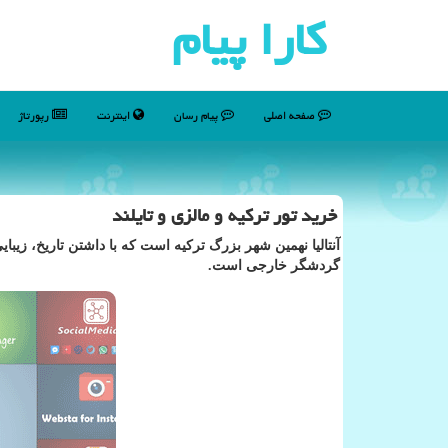
كارا پیام
صفحه اصلی
پیام رسان
اینترنت
رپورتاژ
خرید تور تركیه و مالزی و تایلند
گردشگر خارجی است.