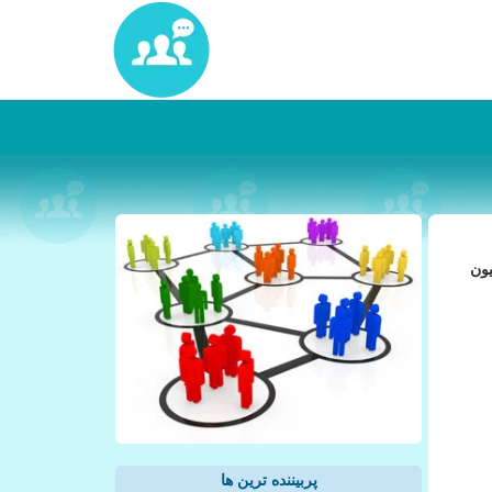
و تنوع زیادی از سبك زندگی محلی، سالانه میزبان بیش از 11 میلیون
پربیننده ترین ها