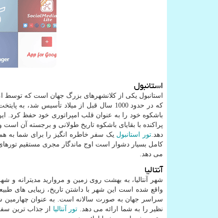
استانبول
استانبول یکی از کلانشهرهای بزرگ جهان است که توسط امپ
که در حدود 1000 سال قبل از میلاد تأسیس شد
باشکوه خود را به عنوان قلب امپراتوری خود حفظ کرد. این
پراکنده با بقایای باشکوه تاریخ طولانی و برجسته آن است و 
دهد.
تور استانبول
یک سفر خاطره انگیز را برای شما به همراه 
کامل بسیار دشوار است اوج ماندگار مجری مستقیم تورهای تر
می دهد.
آنتالیا
شهر آنتالیا، به بهشت روی زمین و مروارید مدیترانه و شه
سراسر جهان به صورت سالانه است. به عنوان چهارمین شهر
نظیر را به شما ارائه می دهد.
تور آنتالیا
از جذاب ترین سفرهای