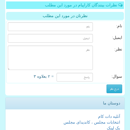
نظرات بینندگان کاراپیام در مورد این مطلب
نظرتان در مورد این مطلب
نام:
ایمیل:
نظر:
سوال:
= ۲ بعلاوه ۳
دوستان ما
آتلیه دات کام
انتخابات مجلس ، کاندیدای مجلس
بک لینک