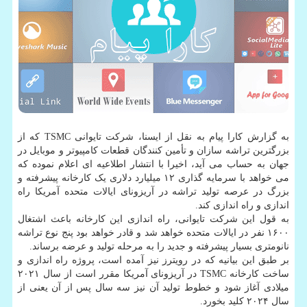
به گزارش کارا پیام به نقل از ایسنا، شرکت تایوانی TSMC که از
بزرگترین تراشه سازان و تأمین کنندگان قطعات کامپیوتر و موبایل در
جهان به حساب می آید، اخیرا با انتشار اطلاعیه ای اعلام نموده که
می خواهد با سرمایه گذاری ۱۲ میلیارد دلاری یک کارخانه پیشرفته و
بزرگ در عرصه تولید تراشه در آریزونای ایالات متحده آمریکا راه
اندازی و راه اندازی کند.
به قول این شرکت تایوانی، راه اندازی این کارخانه باعث اشتغال
۱۶۰۰ نفر در ایالات متحده خواهد شد و قادر خواهد بود پنج نوع تراشه
نانومتری بسیار پیشرفته و جدید را به مرحله تولید و عرضه برساند.
بر طبق این بیانیه که در رویترز نیز آمده است، پروژه راه اندازی و
ساخت کارخانه TSMC در آریزونای آمریکا مقرر است از سال ۲۰۲۱
میلادی آغاز شود و خطوط تولید آن نیز سه سال پس از آن یعنی از
سال ۲۰۲۴ کلید بخورد.