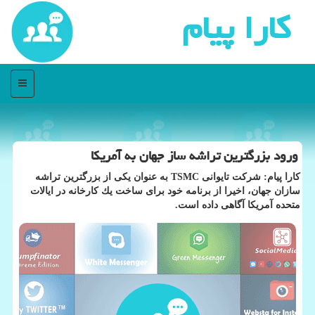
كارا پیام
منو
ورود بزرگترین تراشه ساز جهان به آمریكا
كارا پیام: شركت تایوانی TSMC به عنوان یكی از بزرگترین تراشه
سازان جهان، اخیرا از برنامه خود برای ساخت یك كارخانه در ایالات
متحده آمریكا آگاهی داده است.