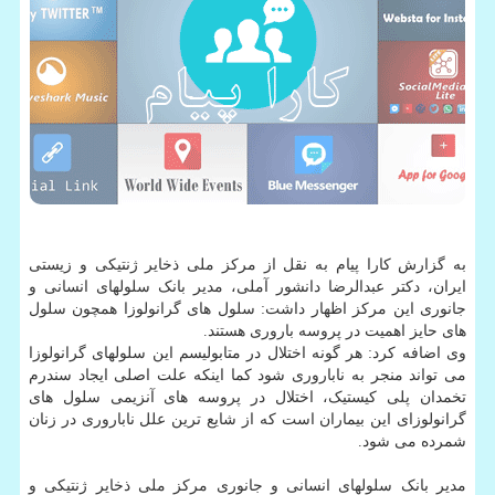
به گزارش کارا پیام به نقل از مرکز ملی ذخایر ژنتیکی و زیستی
ایران، دکتر عبدالرضا دانشور آملی، مدیر بانک سلولهای انسانی و
جانوری این مرکز اظهار داشت: سلول های گرانولوزا همچون سلول
های حایز اهمیت در پروسه باروری هستند.
وی اضافه کرد: هر گونه اختلال در متابولیسم این سلولهای گرانولوزا
می تواند منجر به ناباروری شود کما اینکه علت اصلی ایجاد سندرم
تخمدان پلی کیستیک، اختلال در پروسه های آنزیمی سلول های
گرانولوزای این بیماران است که از شایع ترین علل ناباروری در زنان
شمرده می شود.
مدیر بانک سلولهای انسانی و جانوری مرکز ملی ذخایر ژنتیکی و