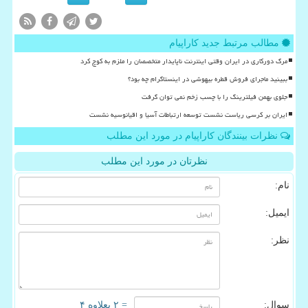
مطالب مرتبط جدید کاراپیام
مرگ دورکاری در ایران وقتی اینترنت ناپایدار متخصصان را ملزم به کوچ کرد
ببینید ماجرای فروش قطره بیهوشی در اینستاگرام چه بود؟
جلوی بهمن فیلترینگ را با چسب زخم نمی توان گرفت
ایران بر کرسی ریاست نشست توسعه ارتباطات آسیا و اقیانوسیه نشست
نظرات بینندگان کاراپیام در مورد این مطلب
نظرتان در مورد این مطلب
نام:
ایمیل:
نظر:
سوال:
= ۲ بعلاوه ۴