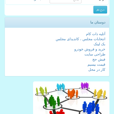
دوستان ما
آتلیه دات کام
انتخابات مجلس ، کاندیدای مجلس
بک لینک
خرید و فروش خودرو
طراحی سایت
فیش حج
قیمت بیسیم
کار در محل