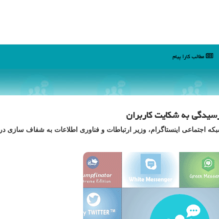
مطالب كارا پیام
رسیدگی به شكایت كاربران
 شبكه اجتماعی اینستاگرام، وزیر ارتباطات و فناوری اطلاعات به شفاف سازی در