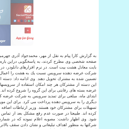
به گزارش كارا پیام به نقل از مهر، محمدجواد آذری جهرم
صفحه شخصی وی مطرح كردند، به پاسخگویی دراین باره پ
بایت معادل هشت بیت است. در نرم افزارهای دانلودر، د
شركت عرضه دهنده سرویس نسبت یك به هشت را اعمال ك
تضمین شده به مشترك تحویل دهند. وی ادامه داد: دسته ای
این دسته از مشتركان هر چند امكان استفاده از سرویسها
عرضه بسته های رقابتی برای این گروه را شروع كرده اند.
ابتدای ماه، مبلغی برای تمدید سرویس به شركت عرضه كن
دیگری را به سرویس دهنده پرداخت می كرد. برای این مورد ه
تسهیلات برای مشتركان خود هستند. وزیر ارتباطات اضافه 
شود. وی اظهار داشت: مصوبه اعلام نموده كه در شما
شركتها به منظور اهداف تبلیغاتی و نشان دادن سقف بالات