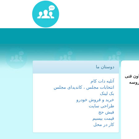
دوستان ما
اون فنی
آتلیه دات کام
روسه
انتخابات مجلس ، کاندیدای مجلس
بک لینک
خرید و فروش خودرو
طراحی سایت
فیش حج
قیمت بیسیم
کار در محل