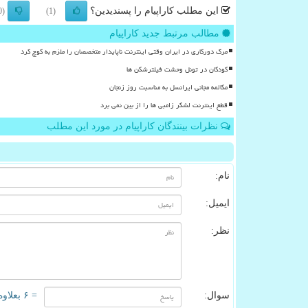
این مطلب کاراپیام را پسندیدین؟
(0)
(1)
مطالب مرتبط جدید کاراپیام
مرگ دورکاری در ایران وقتی اینترنت ناپایدار متخصصان را ملزم به کوچ کرد
کودکان در تونل وحشت فیلترشکن ها
مکالمه مجانی ایرانسل به مناسبت روز زنجان
قطع اینترنت لشکر زامبی ها را از بین نمی برد
نظرات بینندگان کاراپیام در مورد این مطلب
نام:
ایمیل:
نظر:
سوال:
= ۶ بعلاوه ۱