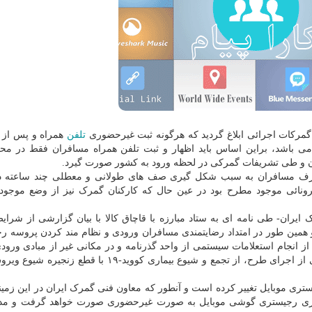
تلفن
همراه و پس از 
ی باشد، براین اساس باید اظهار و ثبت تلفن همراه مسافران فقط در مح
دن و طی تشریفات گمرکی در لحظه ورود به کشور صورت گیرد.
 طرف مسافران به سبب شکل گیری صف های طولانی و معطلی چند ساعته د
ائی موجود مطرح بود در عین حال که کارکنان گمرک نیز از وضع موجود
ایران- طی نامه ای به ستاد مبارزه با قاچاق کالا با بیان گزارشی از شرای
 همین طور در امتداد رضایتمندی مسافران ورودی و نظام مند کردن پروسه ر
نجام استعلامات سیستمی از واحد گذرنامه و در مکانی غیر از مبادی ورو
صورت گیرد تا ضمن جلوگیری از سوءاستفاده های احتمالی از اجرای طرح، از تجمع و شیوع بیماری کووید-۱۹ 
ی موبایل تغییر کرده است و آنطور که معاون فنی گمرک ایران در این زمین
اری رجیستری گوشی موبایل به صورت غیرحضوری صورت خواهد گرفت و مد