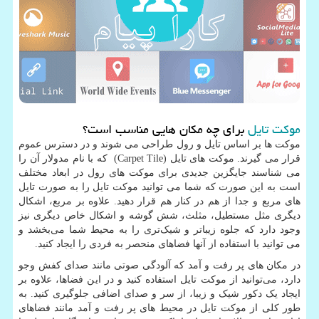
موکت تایل
برای چه مکان هایی مناسب است؟
موکت ها بر اساس تایل و رول طراحی می شوند و در دسترس عموم
قرار می گیرند. موکت های تایل
(Carpet Tile)
که با نام مدولار آن را
می شناسند جایگزین جدیدی برای موکت های رول در ابعاد مختلف
است به این صورت که شما می توانید موکت تایل را به صورت تایل
های مربع و جدا از هم در کنار هم قرار دهید. علاوه بر مربع، اشکال
دیگری مثل مستطیل، مثلث، شش گوشه و اشکال خاص دیگری نیز
وجود دارد که جلوه زیباتر و شیک‌تری را به محیط شما می‌بخشد و
می توانید با استفاده از آنها فضاهای منحصر به فردی را ایجاد کنید.
در مکان های پر رفت و آمد که آلودگی صوتی مانند صدای کفش وجو
دارد، می‌توانید از موکت تایل استفاده کنید و در این فضاها، علاوه بر
ایجاد یک دکور شیک و زیبا، از سر و صدای اضافی جلوگیری کنید. به
طور کلی از موکت تایل در محیط های پر رفت و آمد مانند فضاهای