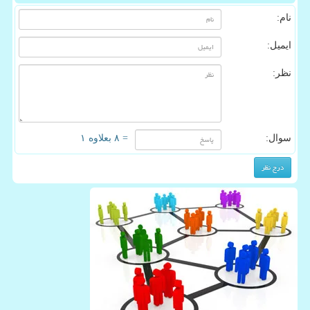
نام:
ایمیل:
نظر:
سوال:
= ۸ بعلاوه ۱