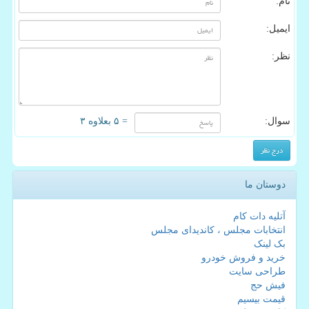
نام:
ایمیل:
نظر:
سوال:
= ۵ بعلاوه ۳
دوستان ما
آتلیه دات کام
انتخابات مجلس ، کاندیدای مجلس
بک لینک
خرید و فروش خودرو
طراحی سایت
فیش حج
قیمت بیسیم