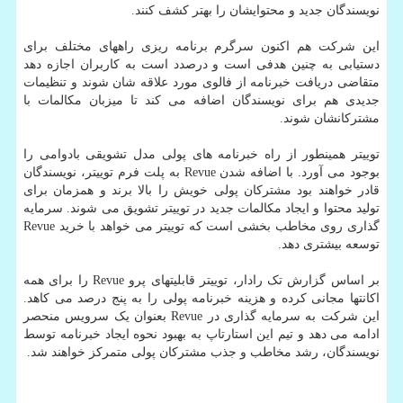
نویسندگان جدید و محتوایشان را بهتر کشف کنند.
این شرکت هم اکنون سرگرم برنامه ریزی راههای مختلف برای
دستیابی به چنین هدفی است و درصدد است به کاربران اجازه دهد
متقاضی دریافت خبرنامه از فالوی مورد علاقه شان شوند و تنظیمات
جدیدی هم برای نویسندگان اضافه می کند تا میزبان مکالمات با
مشترکانشان شوند.
توییتر همینطور از راه خبرنامه های پولی مدل تشویقی بادوامی را
بوجود می آورد. با اضافه شدن Revue به پلت فرم توییتر، نویسندگان
قادر خواهند بود مشترکان پولی خویش را بالا برند و همزمان برای
تولید محتوا و ایجاد مکالمات جدید در توییتر تشویق می شوند. سرمایه
گذاری روی مخاطب بخشی است که توییتر می خواهد با خرید Revue
توسعه بیشتری دهد.
بر اساس گزارش تک رادار، توییتر قابلیتهای پرو Revue را برای همه
اکانتها مجانی کرده و هزینه خبرنامه پولی را به پنج درصد می کاهد.
این شرکت به سرمایه گذاری در Revue بعنوان یک سرویس منحصر
ادامه می دهد و تیم این استارتاپ به بهبود نحوه ایجاد خبرنامه توسط
نویسندگان، رشد مخاطب و جذب مشترکان پولی متمرکز خواهند شد.