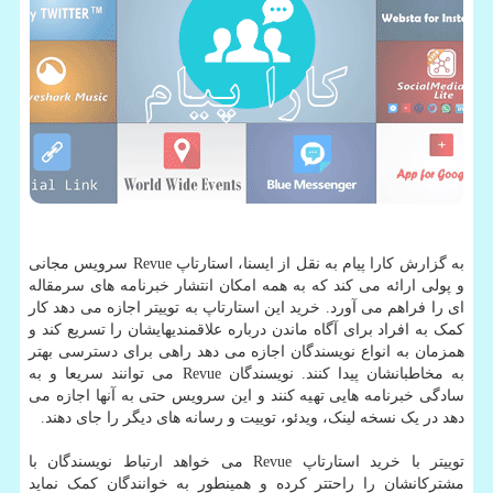
به گزارش کارا پیام به نقل از ایسنا، استارتاپ Revue سرویس مجانی
و پولی ارائه می کند که به همه امکان انتشار خبرنامه های سرمقاله
ای را فراهم می آورد. خرید این استارتاپ به توییتر اجازه می دهد کار
کمک به افراد برای آگاه ماندن درباره علاقمندیهایشان را تسریع کند و
همزمان به انواع نویسندگان اجازه می دهد راهی برای دسترسی بهتر
به مخاطبانشان پیدا کنند. نویسندگان Revue می توانند سریعا و به
سادگی خبرنامه هایی تهیه کنند و این سرویس حتی به آنها اجازه می
دهد در یک نسخه لینک، ویدئو، توییت و رسانه های دیگر را جای دهند.
توییتر با خرید استارتاپ Revue می خواهد ارتباط نویسندگان با
مشترکانشان را راحتتر کرده و همینطور به خوانندگان کمک نماید