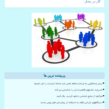
کار در محل
پربیننده ترین ها
برای پاسخگویی به مردم و جامعه علمی باید مساله اینترنت را حل نماییم
اندروید تماسهای کلاهبرداران را شناسایی می کند
هرآنچه از منابع ناشناس دانلود کردید، پاک کنید
دستگاههای اجرائی مکلف به استفاده از پیامرسان های بومی شدند