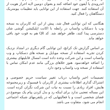
اندرویدی یا آیفون خود اضافه کنند و بعنوان دومین لایه احراز هویت از
آن استفاده کنند. جهت استفاده از این توانایی باید تنظیمات بیومتریک
دستگاهتان را فعال کنید.
هنگامی که این توانایی فعال شد، پیش از این که کاربران به نسخه
وب یا دسکتاپ واتساپ در رابطه با اکانت اپلیکیشن گوشی شان
دسترسی پیدا کنند، ظاهر خواهد شد. کد QR هم به قوت خود باقی
خواهد ماند.
بر اساس گزارش تک کرانچ، این توانایی گام دیگری در امتداد نزدیک
کردن تجربه استفاده از نسخه موبایل و نسخه های دسکتاپ و وب
واتساپ است و این شرکت وعده داده است امسال قابلیتهای بیشتری
را اضافه خواهدنمود. هنوز خلاهای بزرگی مانند عدم امکان تماس با
استفاده از نسخه وب واتساپ وجود دارد.
تصمیمات اخیر واتساپ درباب تغییر سیاست حریم خصوصی و
اشتراک گذاری اطلاعات بیشتری از کاربران با فیسبوک و زیرمجموعه
هایش، افراد زیادی را نسبت به نیات این شرکت نگران کرده است.
این مساله تعجبی ندارد برای اینکه رد و بدل کردن پیام یک موضوع در
فضای شخصی است و با فعالیتهایی که در پلتفرمهای شبکه اجتماعی
انجام می شود، متفاوت می باشد.