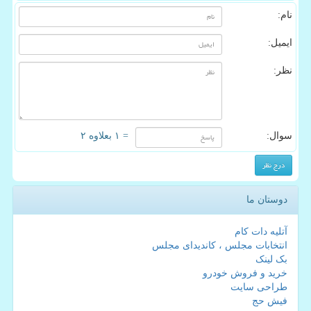
نام:
ایمیل:
نظر:
سوال:
= ۱ بعلاوه ۲
دوستان ما
آتلیه دات کام
انتخابات مجلس ، کاندیدای مجلس
بک لینک
خرید و فروش خودرو
طراحی سایت
فیش حج